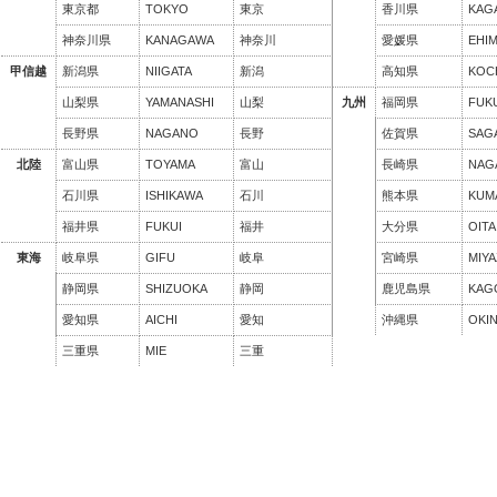
東京都
TOKYO
東京
香川県
KAG
神奈川県
KANAGAWA
神奈川
愛媛県
EHI
甲信越
新潟県
NIIGATA
新潟
高知県
KOC
山梨県
YAMANASHI
山梨
九州
福岡県
FUK
長野県
NAGANO
長野
佐賀県
SAG
北陸
富山県
TOYAMA
富山
長崎県
NAG
石川県
ISHIKAWA
石川
熊本県
KUM
福井県
FUKUI
福井
大分県
OITA
東海
岐阜県
GIFU
岐阜
宮崎県
MIYA
静岡県
SHIZUOKA
静岡
鹿児島県
KAG
愛知県
AICHI
愛知
沖縄県
OKI
三重県
MIE
三重