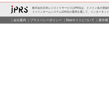
株式会社日本レジストリサービス(JPRS)は、ドメイン名の登録
ドメインネームシステム(DNS)の運用を通して、インターネット
｜
会社案内
｜
プライバシーポリシー
｜
Webサイトについて
｜
著作権