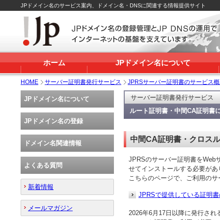
JPドメイン名のサービス案内、ドメイン名・DNSに関連する情報提供サイト
ホーム
JPドメイン名について
HOME
サーバー証明書発行サービス
JPRSサーバー証明書のサービス概
サーバー証明書発行サービス
JPドメイン名について
ルート証明書・中間CA証明書
JPドメイン名の登録
中間CA証明書・クロス
ドメイン名関連情報
JPRSのサーバー証明書をWe
よくある質問
せてインストールする必要があ
こちらのページで、ご利用のサ
新着情報
JPRSで提供している証明
メールマガジン
2026年6月17日以降に発行