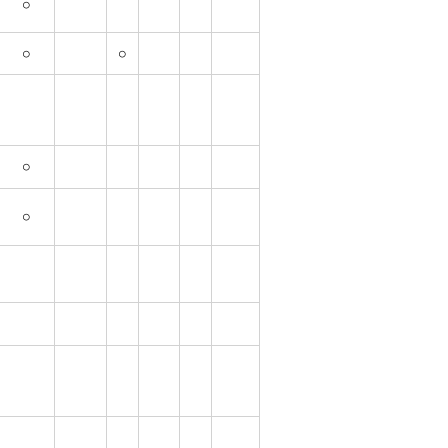
○
○
○
○
○