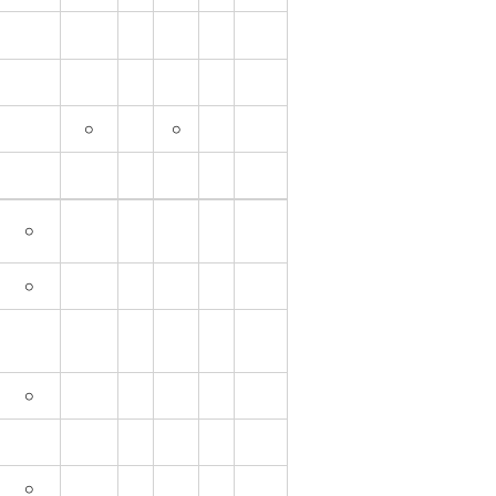
○
○
○
○
○
○