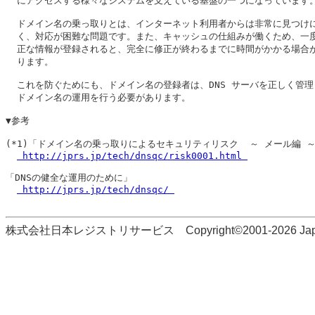
  にアクセスする様々なシステムを支えている基盤の一つになっています。
  ドメイン名の乗っ取りとは、インターネット利用者からは非常に見つけに
  く、対応が困難な問題です。また、キャッシュの仕組みが働くため、一度
  正な情報が登録されると、完全に修正が終わるまでに時間がかかる場合が
  ります。

  これを防ぐためにも、ドメイン名の登録者は、DNS サーバを正しく管理
  ドメイン名の運用を行う必要があります。

▼参考

(*1)「ドメイン名の乗っ取りによるセキュリティリスク  ～ メール編 ～
 http://jprs.jp/tech/dnsqc/risk0001.html 
「DNSの健全な運用のために」

 http://jprs.jp/tech/dnsqc/ 
株式会社日本レジストリサービス Copyright©2001-2026 Japan Regi