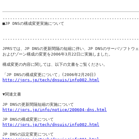
-------------------------------------------------------
■JP DNSの構成変更実施について

                                                      
                                                       
-------------------------------------------------------
JPRSでは、JP DNSの更新間隔の短縮に伴い、JP DNSのサーバソフトウェ
およびゾーン構成の変更を2006年3月22日に実施しました。

構成変更の内容に関しては、以下の文書をご覧ください。

http://jprs.jp/tech/dnsuis/info002.html
▼関連文書

http://jprs.jp/info/notice/200604-dns.html
http://jprs.jp/tech/dnsuis/info002.html