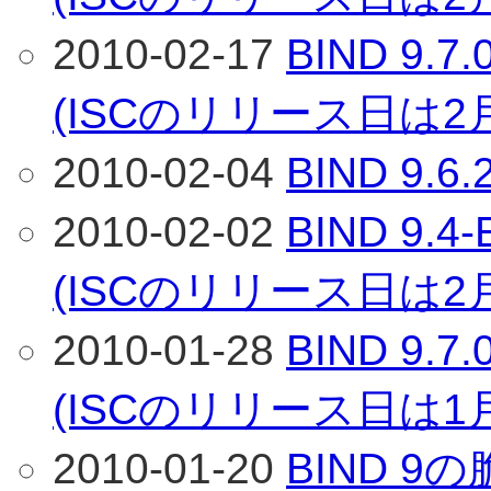
2010-02-17
BIND 9
(ISCのリリース日は2
2010-02-04
BIND 9
2010-02-02
BIND 9
(ISCのリリース日は2
2010-01-28
BIND 9
(ISCのリリース日は1
2010-01-20
BIND 