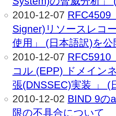
System)の脅威分析
2010-12-07
RFC4509 
Signer)リソースレコ
使用」 (日本語訳)を
2010-12-07
RFC59
コル (EPP) ドメ
張(DNSSEC)実装 
2010-12-02
BIND 9の
限の不具合について