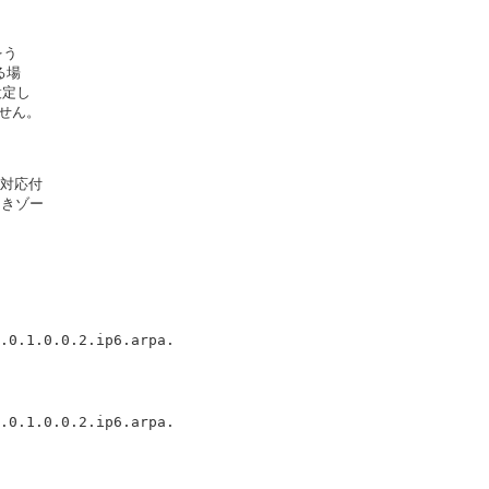
う

場

定し

せん。

対応付

きゾー

.0.1.0.0.2.ip6.arpa.

.0.1.0.0.2.ip6.arpa.
