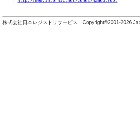
    - 
http://www.internic.net/zones/named.root
株式会社日本レジストリサービス Copyright©2001-2026 Japan Regi