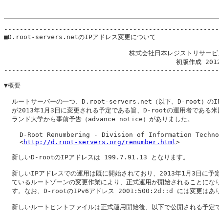
-------------------------------------------------------
■D.root-servers.netのIPアドレス変更について

                                株式会社日本レジストリサービ
                                            初版作成 201
-------------------------------------------------------
▼概要

  ルートサーバーの一つ、D.root-servers.net（以下、D-root）のI
  が2013年1月3日に変更される予定である旨、D-rootの運用者である米
  ランド大学から事前予告（advance notice）がありました。

    D-Root Renumbering - Division of Information Techno
    <
http://d.root-servers.org/renumber.html
>

  新しいD-rootのIPアドレスは 199.7.91.13 となります。

  新しいIPアドレスでの運用は既に開始されており、2013年1月3日に予定
  ているルートゾーンの変更作業により、正式運用が開始されることになり
  す。なお、D-rootのIPv6アドレス 2001:500:2d::d には変更はあ
  新しいルートヒントファイルは正式運用開始後、以下で公開される予定で