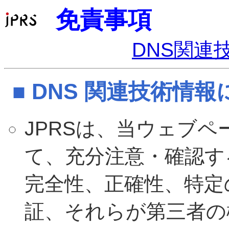
免責事項
DNS関連
■ DNS 関連技術情
JPRSは、当ウェブ
て、充分注意・確認す
完全性、正確性、特定
証、それらが第三者の