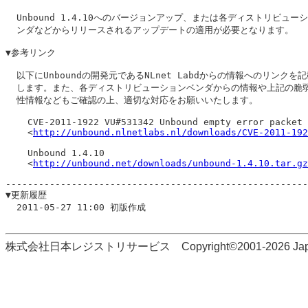
  Unbound 1.4.10へのバージョンアップ、または各ディストリビューシ
  ンダなどからリリースされるアップデートの適用が必要となります。

▼参考リンク

  以下にUnboundの開発元であるNLnet Labdからの情報へのリンクを記
  します。また、各ディストリビューションベンダからの情報や上記の脆弱
  性情報などもご確認の上、適切な対応をお願いいたします。

    CVE-2011-1922 VU#531342 Unbound empty error packet 
    <
http://unbound.nlnetlabs.nl/downloads/CVE-2011-192
    Unbound 1.4.10

    <
http://unbound.net/downloads/unbound-1.4.10.tar.gz
-------------------------------------------------------
▼更新履歴

  2011-05-27 11:00 初版作成

株式会社日本レジストリサービス Copyright©2001-2026 Japan Regi