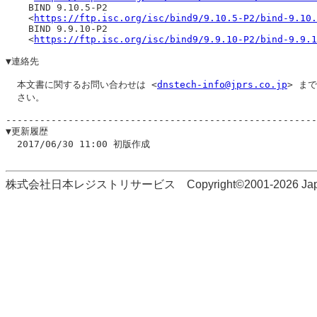
    BIND 9.10.5-P2

    <
https://ftp.isc.org/isc/bind9/9.10.5-P2/bind-9.10.
    BIND 9.9.10-P2

    <
https://ftp.isc.org/isc/bind9/9.9.10-P2/bind-9.9.1
▼連絡先

  本文書に関するお問い合わせは <
dnstech-info@jprs.co.jp
> ま
  さい。

-------------------------------------------------------
▼更新履歴

  2017/06/30 11:00 初版作成

株式会社日本レジストリサービス Copyright©2001-2026 Japan Regi