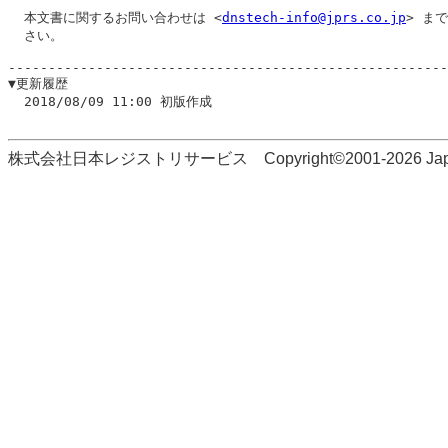
  本文書に関するお問い合わせは <
dnstech-info@jprs.co.jp
> ま
  さい。

-------------------------------------------------------
▼更新履歴

  2018/08/09 11:00 初版作成

株式会社日本レジストリサービス Copyright©2001-2026 Japan Regi