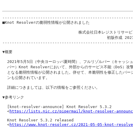
-------------------------------------------------------
■Knot Resolverの脆弱性情報が公開されました

                                株式会社日本レジストリサービ
                                            初版作成 202
-------------------------------------------------------
▼概要

  2021年5月5日（中央ヨーロッパ夏時間）、フルリゾルバー（キャッシュD
  バー）Knot Resolverにおいて、外部からのサービス不能（DoS）攻撃
  となる脆弱性情報が公開されました。併せて、本脆弱性を修正したバージ
  ンも公開されています。

  詳細につきましては、以下の情報をご参照ください。

▼参考リンク

  [knot-resolver-announce] Knot Resolver 5.3.2

  <
https://lists.nic.cz/pipermail/knot-resolver-announc
  Knot Resolver 5.3.2 released

  <
https://www.knot-resolver.cz/2021-05-05-knot-resolve