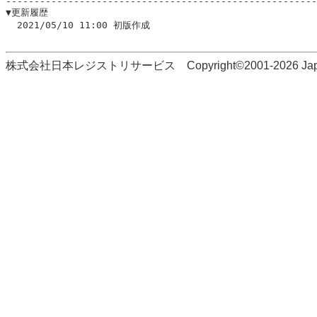
-------------------------------------------------------
▼更新履歴

  2021/05/10 11:00 初版作成

株式会社日本レジストリサービス Copyright©2001-2026 Japan Regi