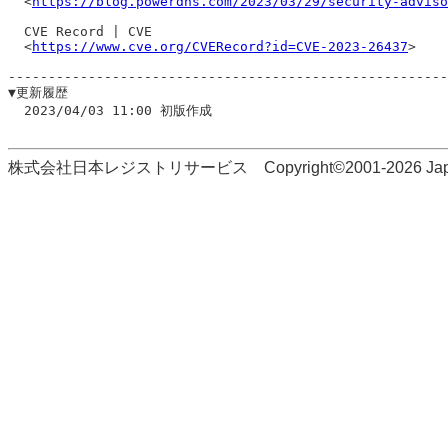
  <
https://blog.powerdns.com/2023/03/29/security-adviso
  CVE Record | CVE

  <
https://www.cve.org/CVERecord?id=CVE-2023-26437
>

-------------------------------------------------------
▼更新履歴

  2023/04/03 11:00 初版作成

株式会社日本レジストリサービス Copyright©2001-2026 Japan Regi