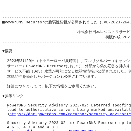
-------------------------------------------------------
■PowerDNS Recursorの脆弱性情報が公開されました（CVE-2023-2643
                                株式会社日本レジストリサービ
                                            初版作成 202
-------------------------------------------------------
▼概要

  2023年3月29日（中央ヨーロッパ夏時間）、フルリゾルバー（キャッシュD
  サーバー）PowerDNS Recursorにおいて、外部から偽の応答を挿入す
  サービス不能（DoS）攻撃が可能になる脆弱性情報が公開されました。併
  本脆弱性を修正したバージョンも公開されています。

  詳細につきましては、以下の情報をご参照ください。

▼参考リンク

  PowerDNS Security Advisory 2023-02: Deterred spoofing
  lead to authoritative servers being marked unavailabl
  <
https://doc.powerdns.com/recursor/security-advisorie
  Security Advisory 2023-02 for PowerDNS Recursor up to
  4.6.5, 4.7.4 and 4.8.3
