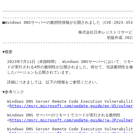
-------------------------------------------------------
■Windows DNSサーバーの脆弱性情報が公開されました（CVE-2023-353
                                株式会社日本レジストリサービ
                                            初版作成 202
-------------------------------------------------------
▼概要

  2023年7月11日（米国時間）、Windows DNSサーバーにおいて、リモ
  ドが実行される4件の脆弱性が公開されました。併せて、当該脆弱性を修
  したバージョンも公開されています。

  詳細につきましては、以下の情報をご参照ください。

▼参考リンク

  Windows DNS Server Remote Code Execution Vulnerabilit
  <
https://msrc.microsoft.com/update-guide/en-US/vulner
  Windows DNS サーバーのリモートでコードが実行される脆弱性

  <
https://msrc.microsoft.com/update-guide/ja-JP/vulner
  Windows DNS Server Remote Code Execution Vulnerabilit