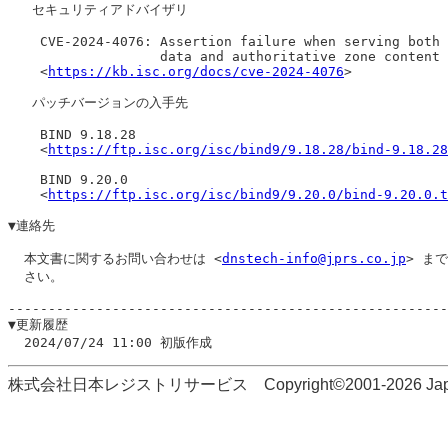
   セキュリティアドバイザリ

    CVE-2024-4076: Assertion failure when serving both 
                   data and authoritative zone content

    <
https://kb.isc.org/docs/cve-2024-4076
>

   パッチバージョンの入手先

    BIND 9.18.28

    <
https://ftp.isc.org/isc/bind9/9.18.28/bind-9.18.28
    BIND 9.20.0

    <
https://ftp.isc.org/isc/bind9/9.20.0/bind-9.20.0.t
▼連絡先

  本文書に関するお問い合わせは <
dnstech-info@jprs.co.jp
> ま
  さい。

-------------------------------------------------------
▼更新履歴

株式会社日本レジストリサービス Copyright©2001-2026 Japan Regi