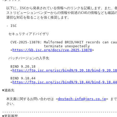
  以下に、ISCから発表されている情報へのリンクを記載します。また、各
  ストリビューションベンダーからの情報や前述のCVEの情報なども確認の
  適切な対応を取ることを強く推奨します。

  - ISC

   セキュリティアドバイザリ

    CVE-2025-13878: Malformed BRID/HHIT records can cau
                    terminate unexpectedly

    <
https://kb.isc.org/docs/cve-2025-13878
>

   パッチバージョンの入手先

    BIND 9.20.18

    <
https://ftp.isc.org/isc/bind9/9.20.18/bind-9.20.18
    BIND 9.18.44

    <
https://ftp.isc.org/isc/bind9/9.18.44/bind-9.18.44
▼連絡先

  本文書に関するお問い合わせは <
dnstech-info@jprs.co.jp
> ま
  さい。

-------------------------------------------------------
▼更新履歴
