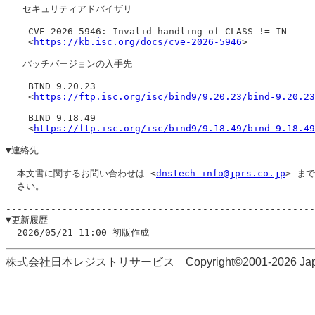
   セキュリティアドバイザリ

    CVE-2026-5946: Invalid handling of CLASS != IN

    <
https://kb.isc.org/docs/cve-2026-5946
>

   パッチバージョンの入手先

    BIND 9.20.23

    <
https://ftp.isc.org/isc/bind9/9.20.23/bind-9.20.23
    BIND 9.18.49

    <
https://ftp.isc.org/isc/bind9/9.18.49/bind-9.18.49
▼連絡先

  本文書に関するお問い合わせは <
dnstech-info@jprs.co.jp
> ま
  さい。

-------------------------------------------------------
▼更新履歴

株式会社日本レジストリサービス Copyright©2001-2026 Japan Regi