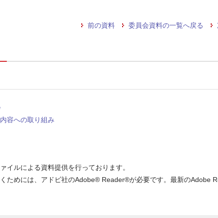
前の資料
委員会資料の一覧へ戻る
会
内容への取り組み
ファイルによる資料提供を行っております。
ためには、アドビ社のAdobe® Reader®が必要です。最新のAdob