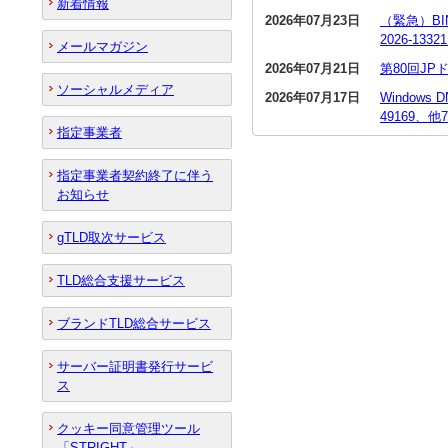
新着情報
2026年07月23日
（緊急）BI
2026-13
メールマガジン
2026年07月21日
第80回J
ソーシャルメディア
2026年07月17日
Window
49169、他
指定事業者
指定事業者契約終了に伴う
お知らせ
gTLD取次サービス
TLD総合支援サービス
ブランドTLD総合サービス
サーバー証明書発行サービ
ス
クッキー同意管理ツール
「STRIGHT」