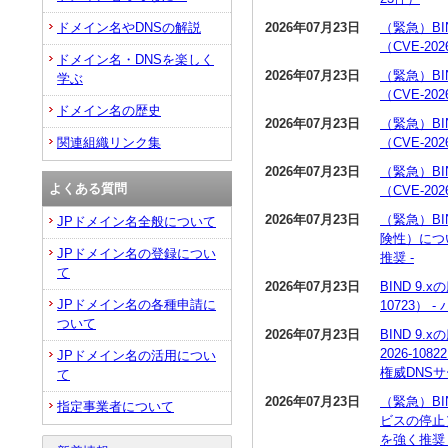
2026年07月23日
（緊急）BI
ドメイン名やDNSの解説
（CVE-20
ドメイン名・DNSを楽しく
2026年07月23日
（緊急）BI
学ぶ
（CVE-20
ドメイン名の歴史
2026年07月23日
（緊急）BI
（CVE-20
関連組織リンク集
2026年07月23日
（緊急）BI
よくある質問
（CVE-20
2026年07月23日
（緊急）BI
JPドメイン名全般について
険性）につい
JPドメイン名の登録につい
推奨 -
て
2026年07月23日
BIND 9
JPドメイン名の各種申請に
10723）
ついて
2026年07月23日
BIND 9
2026-1
JPドメイン名の活用につい
権威DNS
て
2026年07月23日
（緊急）BI
指定事業者について
ビスの停止）
を強く推奨 