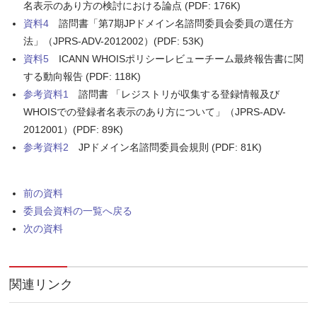
名表示のあり方の検討における論点 (PDF: 176K)
資料4
諮問書「第7期JPドメイン名諮問委員会委員の選任方
法」（JPRS-ADV-2012002）(PDF: 53K)
資料5
ICANN WHOISポリシーレビューチーム最終報告書に関
する動向報告 (PDF: 118K)
参考資料1
諮問書 「レジストリが収集する登録情報及び
WHOISでの登録者名表示のあり方について」（JPRS-ADV-
2012001）(PDF: 89K)
参考資料2
JPドメイン名諮問委員会規則 (PDF: 81K)
前の資料
委員会資料の一覧へ戻る
次の資料
関連リンク