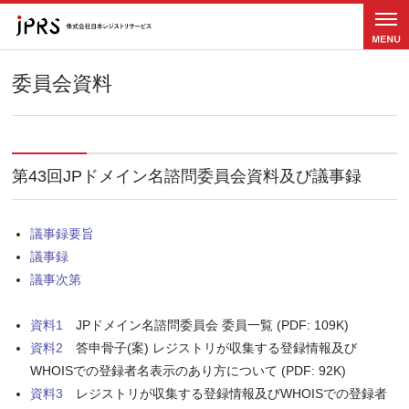
メニュ
ー
委員会資料
第43回JPドメイン名諮問委員会資料及び議事録
議事録要旨
議事録
議事次第
資料1
JPドメイン名諮問委員会 委員一覧 (PDF: 109K)
資料2
答申骨子(案) レジストリが収集する登録情報及び
WHOISでの登録者名表示のあり方について (PDF: 92K)
資料3
レジストリが収集する登録情報及びWHOISでの登録者