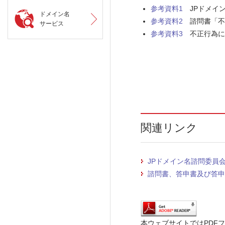
参考資料1
JPドメイン名
ドメイン名
参考資料2
諮問書「不正行
サービス
参考資料3
不正行為に使
関連リンク
JPドメイン名諮問委員
諮問書、答申書及び答申
本ウェブサイトではPDF