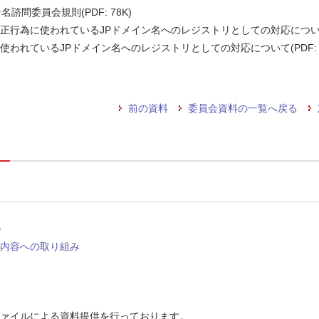
諮問委員会規則(PDF: 78K)
為に使われているJPドメイン名へのレジストリとしての対応について」（JPRS-
われているJPドメイン名へのレジストリとしての対応について(PDF: 1,
前の資料
委員会資料の一覧へ戻る
会
内容への取り組み
ファイルによる資料提供を行っております。