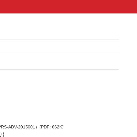
2015001）(PDF: 662K)
り】