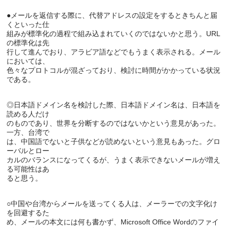
●メールを返信する際に、代替アドレスの設定をするときちんと届
くといった仕

組みが標準化の過程で組み込まれていくのではないかと思う。URL
の標準化は先

行して進んでおり、アラビア語などでもうまく表示される。メール
においては、

色々なプロトコルが混ざっており、検討に時間がかかっている状況
◎日本語ドメイン名を検討した際、日本語ドメイン名は、日本語を
読める人だけ

のものであり、世界を分断するのではないかという意見があった。
一方、台湾で

は、中国語でないと子供などが読めないという意見もあった。グロ
ーバルとロー

カルのバランスになってくるが、うまく表示できないメールが増え
る可能性はあ

○中国や台湾からメールを送ってくる人は、メーラーでの文字化け
を回避するた

め、メールの本文には何も書かず、Microsoft Office Wordのファイ