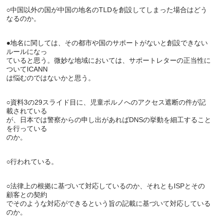
○中国以外の国が中国の地名のTLDを創設してしまった場合はどう
●地名に関しては、その都市や国のサポートがないと創設できない
ルールになっ

ていると思う。微妙な地域においては、サポートレターの正当性に
ついてICANN

○資料3の29スライド目に、児童ポルノへのアクセス遮断の件が記
載されている

が、日本では警察からの申し出があればDNSの挙動を細工すること
を行っている

○法律上の根拠に基づいて対応しているのか、それともISPとその
顧客との契約

でそのような対応ができるという旨の記載に基づいて対応している