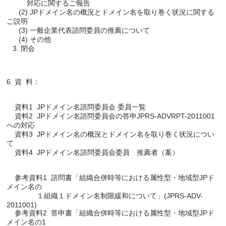
          対応に関するご報告

      (2) JPドメイン名の概況とドメイン名を取り巻く状況に関する
ご説明

      (3) 一般企業代表諮問委員の推薦について

      (4) その他

    資料1  JPドメイン名諮問委員会 委員一覧

    資料2  JPドメイン名諮問委員会の答申JPRS-ADVRPT-2011001
への対応

    資料3  JPドメイン名の概況とドメイン名を取り巻く状況につい
て

    参考資料1  諮問書「組織合併時等における属性型・地域型JPド
メイン名の

               １組織１ドメイン名制限緩和について」(JPRS-ADV-
2011001)

    参考資料2  答申書「組織合併時等における属性型・地域型JPド
メイン名の1
