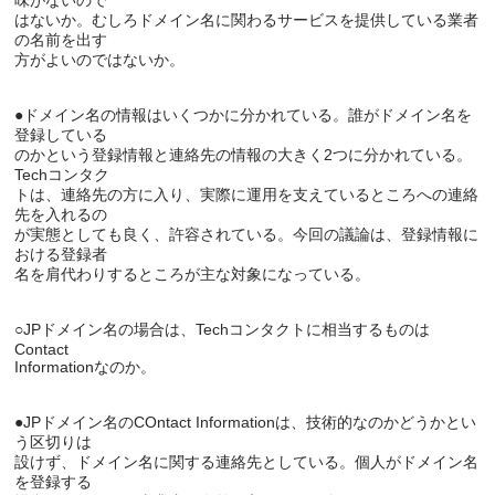
味がないので

はないか。むしろドメイン名に関わるサービスを提供している業者
の名前を出す

●ドメイン名の情報はいくつかに分かれている。誰がドメイン名を
登録している

のかという登録情報と連絡先の情報の大きく2つに分かれている。
Techコンタク

トは、連絡先の方に入り、実際に運用を支えているところへの連絡
先を入れるの

が実態としても良く、許容されている。今回の議論は、登録情報に
おける登録者

○JPドメイン名の場合は、Techコンタクトに相当するものは
Contact

●JPドメイン名のCOntact Informationは、技術的なのかどうかとい
う区切りは

設けず、ドメイン名に関する連絡先としている。個人がドメイン名
を登録する
