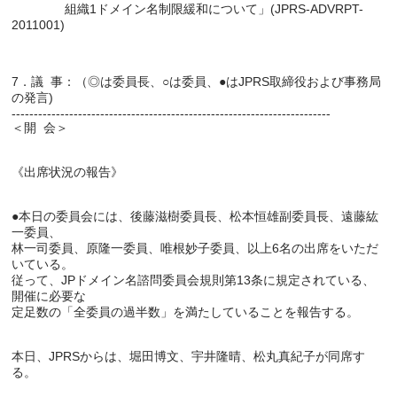
               組織1ドメイン名制限緩和について」(JPRS-ADVRPT-
7．議  事：（◎は委員長、○は委員、●はJPRS取締役および事務局
の発言)

------------------------------------------------------------------------

●本日の委員会には、後藤滋樹委員長、松本恒雄副委員長、遠藤紘
一委員、

林一司委員、原隆一委員、唯根妙子委員、以上6名の出席をいただ
いている。

従って、JPドメイン名諮問委員会規則第13条に規定されている、
開催に必要な

本日、JPRSからは、堀田博文、宇井隆晴、松丸真紀子が同席す