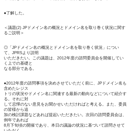
＜議題(2) JPドメイン名の概況とドメイン名を取り巻く状況に関す
◎「JPドメイン名の概況とドメイン名を取り巻く状況」につい
て、JPRSより説明

いただきたい。この議題は、2012年度の諮問委員会を開催してい
く上での基礎と

●2012年度の諮問事項を決めさせていただく前に、JPドメイン名も
含めたレジス

トリの状況やドメイン名に関連する最新の動向などについて紹介す
る。それに対

して忌憚のない意見をお聞かせいただければと考える。また、委員
の皆様から追

加の検討課題などあれば提起いただきたい。次回の諮問委員会は、
例年であれば

8月下旬頃の開催であり、本日の議論の状況に基づいて諮問させて