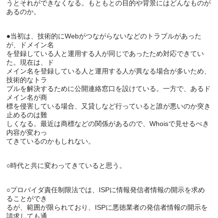
うとそれができなくなる。もともとの目的や背景にはどんなものが
●当初は、技術的にWebがつながらないなどのトラブルがあった
が、ドメイン名

を登録している人と運用する人が同じであったため対応できてい
た。現在は、ド

メイン名を登録している人と運用する人が異なる場合が多いため、
技術的なトラ

ブルを解決するために公開連絡窓口を設けている。一方で、あるド
メイン名が商

標を侵害している場合、又貸しなど行っていると誰が悪いのか突き
止めるのは難

しくなる。最近は商標などの関係があるので、Whoisで見せるべき
内容が変わっ

○プロバイダ責任制限法では、ISPに情報発信者情報の開示を求め
ることができ

るが、範囲が限られており、ISPに悪徳業者の発信者情報の開示を
請求しても通
