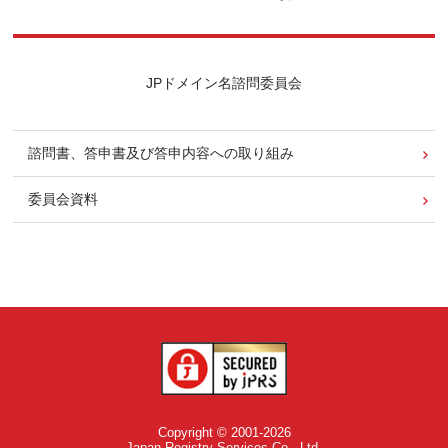
JPドメイン名諮問委員会
諮問書、答申書及び答申内容への取り組み
委員会資料
Copyright © 2001-2026
Japan Registry Services Co., Ltd.