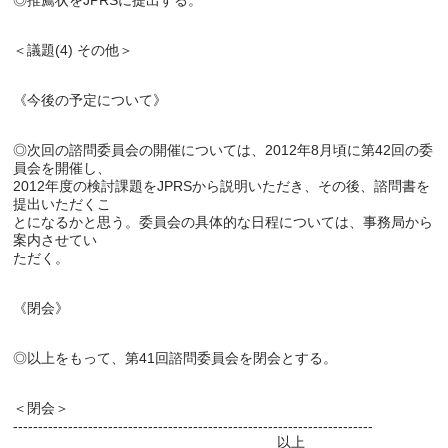
◎次回の諮問委員会の開催については、2012年8月頃に第42回の委
員会を開催し、

2012年度の検討課題をJPRSから説明いただき、その後、諮問書を
提出いただくこ

とになるかと思う。委員会の具体的な日程については、事務局から
案内させてい

＜閉会＞

------------------------------------------------------------------------
