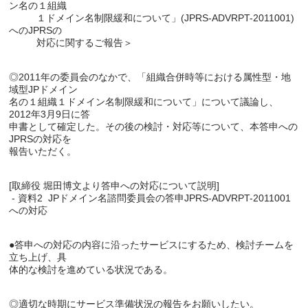
ン名の１組織

          １ドメイン名制限緩和について」(JPRS-ADVRPT-2011001)
へのJPRSの

◎2011年の委員会のなかで、「組織合併時等における属性型・地
域型JPドメイン

名の１組織１ドメイン名制限緩和について」について議論し、
2012年3月9日に答

申書として確定した。その後の検討・対応等について、本答申への
JPRSの対応を

[取締役 堀田博文より答申への対応について説明]

 - 資料2  JPドメイン名諮問委員会の答申JPRS-ADVRPT-2011001
●答申への対応の内容に沿ったサービスにするため、検討チームを
立ち上げ、具
