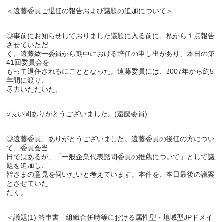
◎事前にお知らせしておりました議題に入る前に、私から１点報告
させていただ

く。遠藤紘一委員から期中における辞任の申し出があり、本日の第
41回委員会を

もって退任されるにこととなった。遠藤委員には、2007年から約5
年間に渡り、

◎遠藤委員、ありがとうございました。遠藤委員の後任の方につい
て、委員会当

日ではあるが、「一般企業代表諮問委員の推薦について」として議
題を追加し、

皆さまの意見を伺いたいと考えています。本件を、本日最後の議案
とさせていた

＜議題(1) 答申書「組織合併時等における属性型・地域型JPドメイ