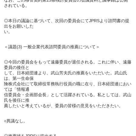
なお、この移管契約第13条検討委員会の会議資料と議事録は公開
◎本日の議論に基づいて、次回の委員会にてJPRSより諮問書の提
出をお願いした

◎今回の委員会をもって遠藤委員が退任される。これに伴い、遠藤
委員の後任と

して、日本経団連より、武山芳夫氏の推薦をいただいた。武山氏
は、第一生命保

険株式会社にて取締役常務執行役員の職に在り、日本経団連におい
ては「情報通

信委員会・企画部会長」として活躍されている。私としては、武山
氏を後任に推
