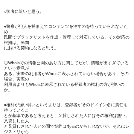
●警察が犯人を捕まえてコンテンツを消すのを待っていられないた
め、

民間でブラックリストを作成・管理して対応している。その対応の
根拠は、民間

◎Whoisでの情報公開のあり方に関してだが、情報が出すぎている
という意見が

ある。実際の利用者がWhoisに表示されていない場合があり、その
場合、実際の

利用者よりもWhoisに表示されている登録者の権利の方が強いの
●権利が強い弱いというよりは、登録者がそのドメイン名に責任を
持っているこ

とが基準であると考えると、又貸しされた人にはその権利は無い。
又貸しした人

と又貸しされた人との間で契約はあるのかもしれないが、それはレ
ジストリから
