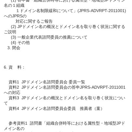
      (1) 答申書「組織合併時等における属性型・地域型JPドメイン
名の１組織

          １ドメイン名制限緩和について」(JPRS-ADVRPT-2011001)
へのJPRSの

          対応に関するご報告

      (2) JPドメイン名の概況とドメイン名を取り巻く状況に関する
ご説明

      (3) 一般企業代表諮問委員の推薦について

      (4) その他

    資料1  JPドメイン名諮問委員会 委員一覧

    資料2  JPドメイン名諮問委員会の答申JPRS-ADVRPT-2011001
への対応

    資料3  JPドメイン名の概況とドメイン名を取り巻く状況につい
て

    参考資料1  諮問書「組織合併時等における属性型・地域型JPド
メイン名の
