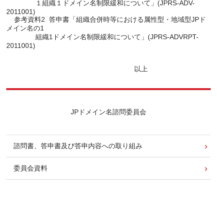
               １組織１ドメイン名制限緩和について」(JPRS-ADV-
2011001)

    参考資料2  答申書「組織合併時等における属性型・地域型JPド
メイン名の1

               組織1ドメイン名制限緩和について」(JPRS-ADVRPT-
JPドメイン名諮問委員会
諮問書、答申書及び答申内容への取り組み
委員会資料