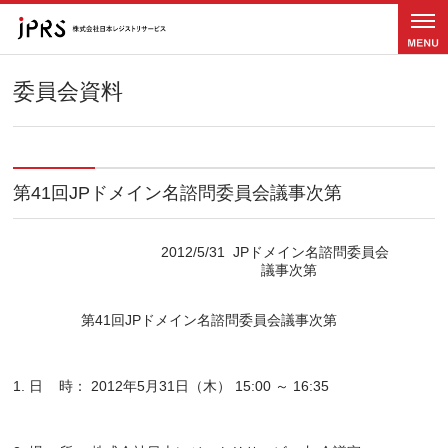
メニュ
ー
委員会資料
第41回JPドメイン名諮問委員会議事次第
                                     2012/5/31  JPドメイン名諮問委員会
