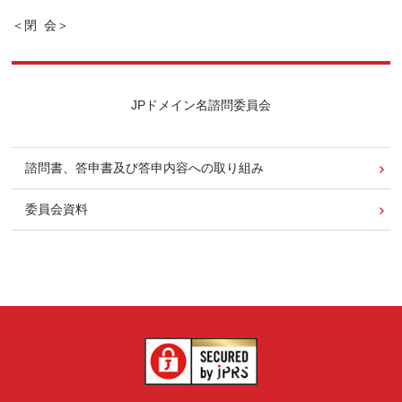
JPドメイン名諮問委員会
諮問書、答申書及び答申内容への取り組み
委員会資料