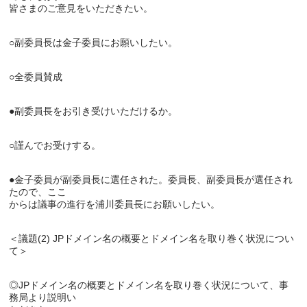
皆さまのご意見をいただきたい。

○副委員長は金子委員にお願いしたい。

○全委員賛成

●副委員長をお引き受けいただけるか。

○謹んでお受けする。

●金子委員が副委員長に選任された。委員長、副委員長が選任され
たので、ここ

からは議事の進行を浦川委員長にお願いしたい。

＜議題(2) JPドメイン名の概要とドメイン名を取り巻く状況につい
て＞

◎JPドメイン名の概要とドメイン名を取り巻く状況について、事
務局より説明い
