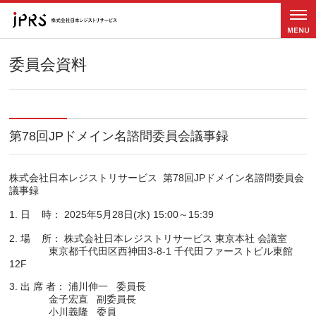
メニュ
ー
委員会資料
第78回JPドメイン名諮問委員会議事録
株式会社日本レジストリサービス  第78回JPドメイン名諮問委員会  
議事録

1. 日    時： 2025年5月28日(水) 15:00～15:39

2. 場    所： 株式会社日本レジストリサービス 東京本社 会議室

              東京都千代田区西神田3-8-1 千代田ファーストビル東館
12F

3. 出 席 者： 浦川伸一   委員長

              金子宏直   副委員長

              小川義隆   委員
