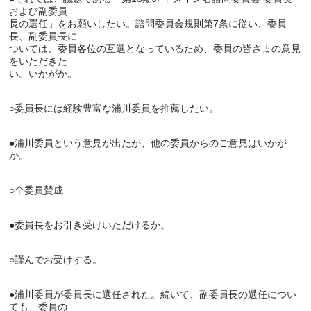
および副委員

長の選任」をお願いしたい。諮問委員会規則第7条に従い、委員
長、副委員長に

ついては、委員各位の互選となっているため、委員の皆さまの意見
をいただきた

い。いかがか。

○委員長には経験豊富な浦川委員を推薦したい。

●浦川委員という意見が出たが、他の委員からのご意見はいかが
か。

○全委員賛成

●委員長をお引き受けいただけるか。

○謹んでお受けする。

●浦川委員が委員長に選任された。続いて、副委員長の選任につい
ても、委員の
