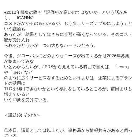
●2012年募集の際も「評価料が高いのではないか」という話があ
り、「ICANNの

コストがかかるのもわかるが、もう少しリーズナブルにしよう」と
いう議論も

あったが、結果としてはさらに金額が高くなっている。そのコスト
観が受け入れ

られるかどうかが一つの大きなハードルだろう。

今後、グローバルにどのようなニーズが出てくるかは2026年募集
が始まってみな

いとわからないが、JPRSから見えている範囲で言えば、「.com」
や「.net」など

のように広くサービスをするためというよりは、企業によるブラン
ドの活用に

TLDを利用できないかという検討をしているところが、前回よりも
増えていると

いう印象を受けている。

＜議題(3) その他＞

◎本日、議題としては以上だが、事務局から情報共有があると伺っ
ている。
