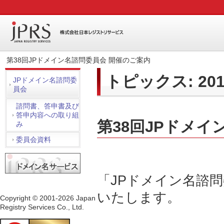
第38回JPドメイン名諮問委員会 開催のご案内
トピックス: 20
JPドメイン名諮問委
員会
諮問書、答申書及び
答申内容への取り組
第38回JPドメイ
み
委員会資料
「JPドメイン名諮
いたします。
Copyright © 2001-2026 Japan
Registry Services Co., Ltd.