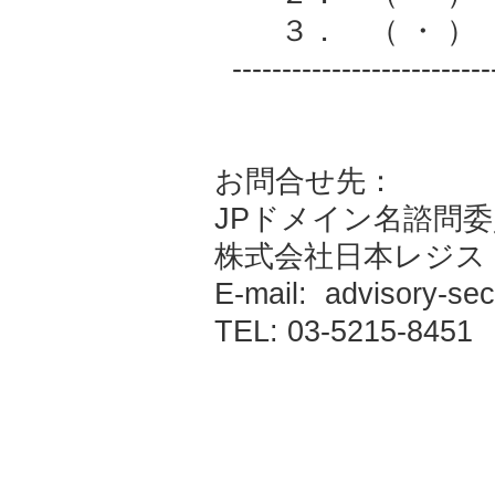
３． （ ・ ）
-----------------------
お問合せ先：
JPドメイン名諮問
株式会社日本レジス
E-mail: advisory-sec[
TEL: 03-5215-8451