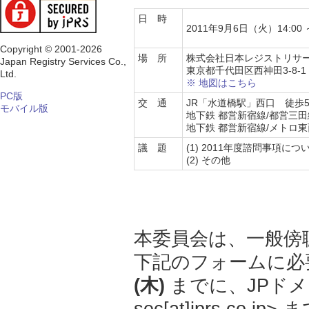
日 時
2011年9月6日（火）14:00 ～ 1
Copyright © 2001-2026
場 所
株式会社日本レジストリサー
Japan Registry Services Co.,
東京都千代田区西神田3-8-
Ltd.
※ 地図はこちら
PC版
交 通
JR「水道橋駅」西口 徒歩
モバイル版
地下鉄 都営新宿線/都営三田
地下鉄 都営新宿線/メトロ東
議 題
(1) 2011年度諮問事項に
(2) その他
本委員会は、一般傍
下記のフォームに必
(木)
までに、JPドメイ