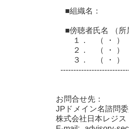
■組織名：
■傍聴者氏名 （所
１． （ ・ ）
２． （ ・ ）
３． （ ・ ）
-----------------------
お問合せ先：
JPドメイン名諮問
株式会社日本レジス
E-mail: advisory-sec[