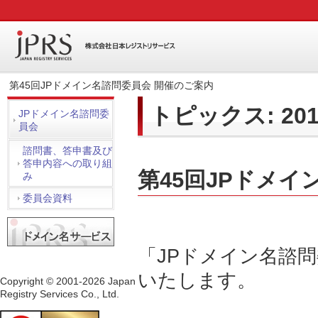
第45回JPドメイン名諮問委員会 開催のご案内
トピックス: 20
JPドメイン名諮問委
員会
諮問書、答申書及び
答申内容への取り組
第45回JPドメイ
み
委員会資料
「JPドメイン名諮
いたします。
Copyright © 2001-2026 Japan
Registry Services Co., Ltd.