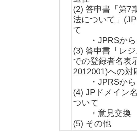
(2) 答申書「
法について」(JPR
て
・JPRSから
(3) 答申書「
での登録者名表示の
2012001)へ
・JPRSから
(4) JPドメ
ついて
・意見交換
(5) その他