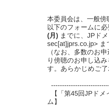
本委員会は、一般傍
以下のフォームに必
(月)
までに、JPドメイ
sec[at]jprs.co
（なお、多数のお申
り傍聴のお申し込み
す。あらかじめご了
-----------------------
【「第45回JPド
ム】