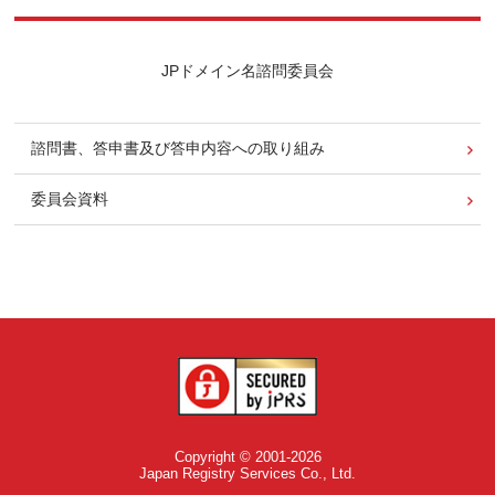
JPドメイン名諮問委員会
諮問書、答申書及び答申内容への取り組み
委員会資料
Copyright © 2001-2026
Japan Registry Services Co., Ltd.