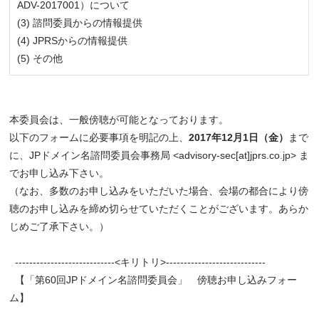
ADV-2017001）について
(3) 諮問委員からの情報提供
(4) JPRSからの情報提供
(5) その他
本委員会は、一般傍聴が可能となっております。
以下のフォームに必要事項を明記の上、
2017年12月1日（金）
まで
に、JPドメイン名諮問委員会事務局 <advisory-sec[at]jprs.co.jp> ま
でお申し込み下さい。
（なお、多数のお申し込みをいただいた場合、会場の都合により傍
聴のお申し込みを締め切らせていただくことがございます。あらか
じめご了承下さい。）
----------------------------<キリトリ>----------------------------
【「第60回JPドメイン名諮問委員会」 傍聴お申し込みフォー
ム】