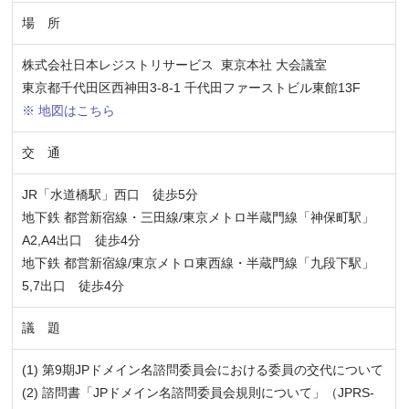
場 所
株式会社日本レジストリサービス 東京本社 大会議室
東京都千代田区西神田3-8-1 千代田ファーストビル東館13F
※ 地図はこちら
交 通
JR「水道橋駅」西口 徒歩5分
地下鉄 都営新宿線・三田線/東京メトロ半蔵門線「神保町駅」
A2,A4出口 徒歩4分
地下鉄 都営新宿線/東京メトロ東西線・半蔵門線「九段下駅」
5,7出口 徒歩4分
議 題
(1) 第9期JPドメイン名諮問委員会における委員の交代について
(2) 諮問書「JPドメイン名諮問委員会規則について」（JPRS-