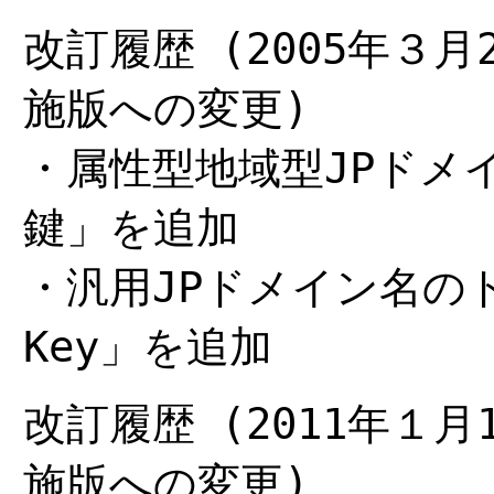
改訂履歴 (2005年３月
施版への変更)
・属性型地域型JPドメ
鍵」を追加
・汎用JPドメイン名のド
Key」を追加
改訂履歴 (2011年１月
施版への変更)