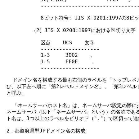
           --------------------------------
           8ビット符号: JIS X 0201:1997の
        （2）JIS X 0208:1997における区切り文字

           区点    UCS    文字

           -------------------

           1-3     3002    。

           1-5     FF0E    ．

           -------------------

  ドメイン名を構成する最も右側のラベルを「トップレベル
び、以下左へ順に「第2レベルドメイン名」、「第3レベルドメ
と呼ぶ。

  「ネームサーバホスト名」は、ネームサーバ設定の際に指
ネームサーバ（以下「ネームサーバ」という）の名称である
ト名は、3つ以上のラベルをピリオド（"."）で区切って連
2．都道府県型JPドメイン名の構成
