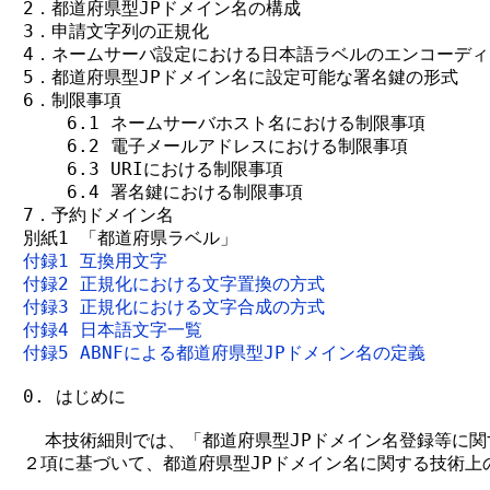
2．都道府県型JPドメイン名の構成

3．申請文字列の正規化

4．ネームサーバ設定における日本語ラベルのエンコーディ
5．都道府県型JPドメイン名に設定可能な署名鍵の形式

6．制限事項

    6.1 ネームサーバホスト名における制限事項

    6.2 電子メールアドレスにおける制限事項

    6.3 URIにおける制限事項

    6.4 署名鍵における制限事項

7．予約ドメイン名

付録1 互換用文字
付録2 正規化における文字置換の方式
付録3 正規化における文字合成の方式
付録4 日本語文字一覧
付録5 ABNFによる都道府県型JPドメイン名の定義
0. はじめに

  本技術細則では、「都道府県型JPドメイン名登録等に関
２項に基づいて、都道府県型JPドメイン名に関する技術上の