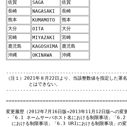
佐賀
佐賀
SAGA
長崎
長崎
NAGASAKI
熊本
熊本
KUMAMOTO
大分
大分
OITA
宮崎
宮崎
MIYAZAKI
鹿児島
鹿児島
KAGOSHIMA
沖縄
沖縄
OKINAWA
-------------------------------------------
（注１）2021年８月22日より、当該整数値を指定した署名
        とはできない。

-------------------------------------------
===========================================
変更履歴（2012年7月16日版→2013年11月12日版への変更
・「6.1 ネームサーバホスト名における制限事項」「6.2
  における制限事項」「6.3 URIにおける制限事項」の変