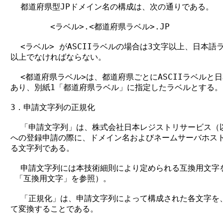
  都道府県型JPドメイン名の構成は、次の通りである。

        <ラベル>.<都道府県ラベル>.JP

  <ラベル> がASCIIラベルの場合は3文字以上、日本語
以上でなければならない。

  <都道府県ラベル>は、都道府県ごとにASCIIラベルと日
あり、別紙1「都道府県ラベル」に指定したラベルとする。

3．申請文字列の正規化

  「申請文字列」は、株式会社日本レジストリサービス（
への登録申請の際に、ドメイン名およびネームサーバホスト
る文字列である。

  申請文字列には本技術細則により定められる互換用文字を
 「互換用文字」を参照）。

  「正規化」は、申請文字列によって構成された各文字を、
て変換することである。
