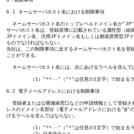
6.1 ネームサーバホスト名における制限事項

  ネームサーバホスト名のトップレベルドメイン名が"JP"
サーバホスト名は、登録原簿に記載されている属性型（組織
JPドメイン名、汎用JPドメイン名もしくは都道府県型JPド
ものでなければならない。

当社は、この制限事項に反するネームサーバホスト名を登録
ことができる。

  ネームサーバホスト名には、次にあげるラベルを含んでは
        （1）"**--"（"*"は任意の1文字）で始まるラ
6.2 電子メールアドレスにおける制限事項

  登録者または公開連絡窓口などの申請情報として登録され
レスのドメイン名部分（電子メールアドレスにおける"@"の
げるラベルを含んではならない。

        （1）"**--"（"*"は任意の1文字）で始まるラ
        （2）日本語ラベル
