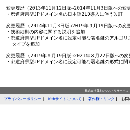
変更履歴（2013年11月12日版→2014年11月3日版への変更
・都道府県型JPドメイン名の日本語2LD導入に伴う改訂

変更履歴 (2014年11月3日版→2019年９月19日版への変更
・技術細則の内容に関する説明を追加

・都道府県型JPドメイン名に設定可能な署名鍵のアルゴリズ
  タイプを追加

変更履歴 (2019年９月19日版→2021年８月22日版への変更
・都道府県型JPドメイン名に設定可能な署名鍵の形式に関す
株式会社日本レジストリサービス Copyri
プライバシーポリシー
｜
Webサイトについて
｜
著作権・リンク
｜
お問