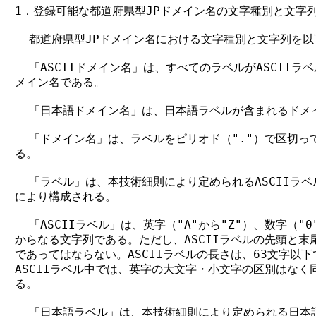
1．登録可能な都道府県型JPドメイン名の文字種別と文字列
  都道府県型JPドメイン名における文字種別と文字列を以
  「ASCIIドメイン名」は、すべてのラベルがASCIIラ
メイン名である。

  「日本語ドメイン名」は、日本語ラベルが含まれるドメイ
  「ドメイン名」は、ラベルをピリオド（"."）で区切っ
る。

  「ラベル」は、本技術細則により定められるASCIIラベ
により構成される。

  「ASCIIラベル」は、英字（"A"から"Z"）、数字（"0
からなる文字列である。ただし、ASCIIラベルの先頭と末
であってはならない。ASCIIラベルの長さは、63文字以下
ASCIIラベル中では、英字の大文字・小文字の区別はなく
る。

  「日本語ラベル」は、本技術細則により定められる日本語