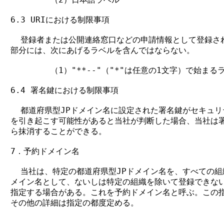
6.3 URIにおける制限事項

  登録者または公開連絡窓口などの申請情報として登録され
部分には、次にあげるラベルを含んではならない。

        （1）"**--"（"*"は任意の1文字）で始まるラ
6.4 署名鍵における制限事項

  都道府県型JPドメイン名に設定された署名鍵がセキュリ
を引き起こす可能性があると当社が判断した場合、当社は署
ら抹消することができる。

7．予約ドメイン名

  当社は、特定の都道府県型JPドメイン名を、すべての組
メイン名として、ないしは特定の組織を除いて登録できない
指定する場合がある。これを予約ドメイン名と呼ぶ。この指
その他の詳細は指定の都度定める。
