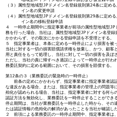
（３）属性型地域型JPドメイン名登録規則第24条に定める属
      イン名の変更申請

（４）属性型地域型JPドメイン名登録規則第29条に定める属
      イン名の移転登録申請

４　一時停止期間中に指定事業者が前項の属性型地域型JPド
務を行った場合、当社は、属性型地域型JPドメイン名登録規
かかわらず、その取次にかかる登録申請を不受理とする。

５　指定事業者は、本条に定める一時停止により損害を被っ
当社に対する一切の損害賠償請求権を放棄し、かつ、顧客と
用と責任をもって処理し、当社に対して一切の損害を及ぼさ
ただし、当社の責に帰すべき過誤によって一時停止が行われ
務委託契約に定める範囲において、その損害を賠償する。

第12条の３（業務委託の緊急時の一時停止）

　　前条の定めにかかわらず、指定事業者に指定事業者認証
な違反がある場合、または、指定事業者の管理上の問題等に
殆化が認められる場合、当社は、指定事業者に対する何らの
認証方法を無効化し、業務委託を一時停止することができる
停止期間は、当社が業務委託を一時停止した時から、その違
たは認証情報の危殆化の解消があったことを当社が確認した
２　前項による業務委託の一時停止期間中、指定事業者は、