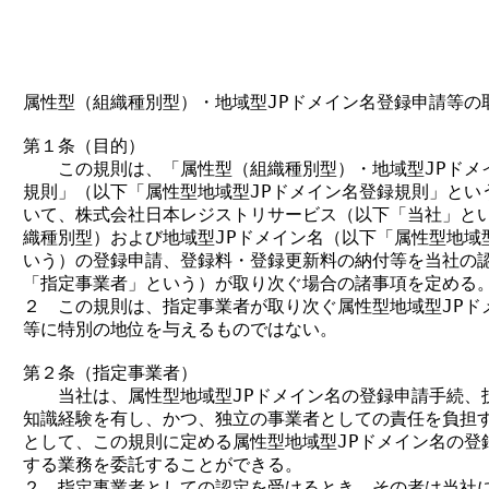
                                        
                                         
属性型（組織種別型）・地域型JPドメイン名登録申請等の取
第１条（目的）

　　この規則は、「属性型（組織種別型）・地域型JPドメ
規則」（以下「属性型地域型JPドメイン名登録規則」とい
いて、株式会社日本レジストリサービス（以下「当社」とい
織種別型）および地域型JPドメイン名（以下「属性型地域型
いう）の登録申請、登録料・登録更新料の納付等を当社の認
「指定事業者」という）が取り次ぐ場合の諸事項を定める。
２　この規則は、指定事業者が取り次ぐ属性型地域型JPドメ
等に特別の地位を与えるものではない。

第２条（指定事業者）

　　当社は、属性型地域型JPドメイン名の登録申請手続、技
知識経験を有し、かつ、独立の事業者としての責任を負担す
として、この規則に定める属性型地域型JPドメイン名の登録
する業務を委託することができる。

２　指定事業者としての認定を受けるとき、その者は当社に