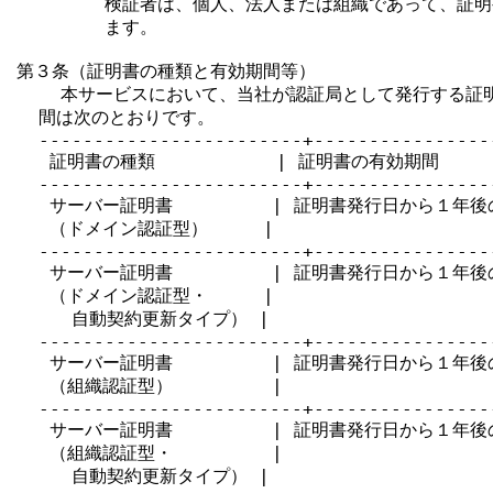
        検証者は、個人、法人または組織であって、証明
        ます。

第３条（証明書の種類と有効期間等）

    本サービスにおいて、当社が認証局として発行する証
  間は次のとおりです。

  ------------------------+----------------
   証明書の種類           | 証明書の有効期間

  ------------------------+----------------
   サーバー証明書         | 証明書発行日から１年後
   （ドメイン認証型）     |

  ------------------------+----------------
   サーバー証明書         | 証明書発行日から１年後
   （ドメイン認証型・     |

     自動契約更新タイプ） |

  ------------------------+----------------
   サーバー証明書         | 証明書発行日から１年後
   （組織認証型）         |

  ------------------------+----------------
   サーバー証明書         | 証明書発行日から１年後
   （組織認証型・         |

     自動契約更新タイプ） |
