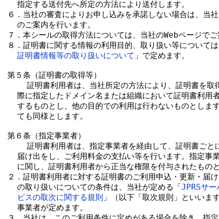
  指定する送付先へ所定の方法により送付します。

６．当社の審査によりお申し込みを承諾しない場合は、当社
  のご案内を行います。

７．本シールの取得方法については、当社のWebページでご
８．証明書に関する情報の利用目的、取り扱い等については
証明書情報等の取り扱いについて
」で定めます。

第５条（証明書の取得等）

    証明書利用者は、当社所定の方法により、証明書を取
  際に指定したドメイン名または組織において証明書利用者
  するものとし、他の目的での利用は行わないものとします
  ても同様とします。

第６条（指定事業者）

    証明書利用者は、指定事業者を経由して、証明書ごと
  届け出をし、ご利用料金の支払い等を行います。指定事業
  に関し、証明書利用者から正当な権限を付与されたものと
２．証明書利用者に対する証明書のご利用申込・更新・届け
  の取り扱いについての条件は、当社が定める「
JPRSサ
ビスの取次に関する規則
」（以下「取次規則」といいます
  事業者が定めます。

３．当社は、このご利用条件に定めがある場合を除き、指定