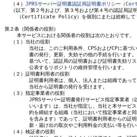
  （４）
JPRSサーバー証明書認証局証明書ポリシー（Certif
  （以下、第２号および、第３号および第４号の認証局証明
    （Certificate Policy）を個別にまたは総称し
第２条（関係者の役割）

    本サービスにおける関係者の役割は次のとおりです。

  （１）当社の役割

        当社は、このご利用条件、CPSおよびCPに基づ
        書の発行、更新、失効その他の手続を行います。ま
        基づいて、認証局の証明書および証明書失効リス
        公表するリポジトリの維持管理を行います。

  （２）証明書利用者の役割

        証明書利用者は、個人、法人または組織であって
        当社から証明書の発行を受けます。

  （３）指定事業者の役割

        JPRSサーバー証明書発行サービス指定事業者（
        いいます）は、当社が指定し、当社と本サービス
        約を締結する組織（当社において指定事業者と同
        を含みます）であって、証明書利用者からの証明
        新・届け出の取次やご利用料金の支払い等を行い
  （４）検証者の役割
