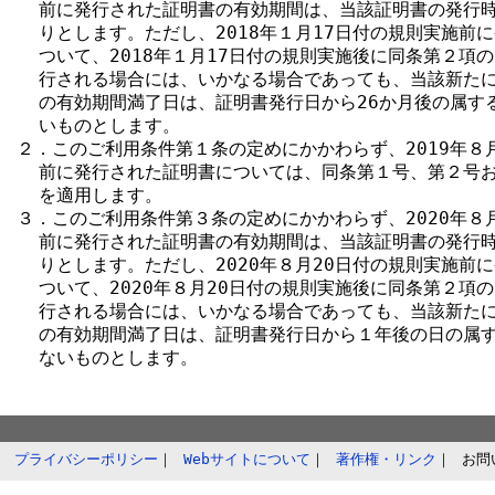
  前に発行された証明書の有効期間は、当該証明書の発行時
  りとします。ただし、2018年１月17日付の規則実施前に
  ついて、2018年１月17日付の規則実施後に同条第２項の
  行される場合には、いかなる場合であっても、当該新たに
  の有効期間満了日は、証明書発行日から26か月後の属す
  いものとします。

２．このご利用条件第１条の定めにかかわらず、2019年８
  前に発行された証明書については、同条第１号、第２号お
  を適用します。

３．このご利用条件第３条の定めにかかわらず、2020年８月
  前に発行された証明書の有効期間は、当該証明書の発行時
  りとします。ただし、2020年８月20日付の規則実施前に
  ついて、2020年８月20日付の規則実施後に同条第２項の
  行される場合には、いかなる場合であっても、当該新たに
  の有効期間満了日は、証明書発行日から１年後の日の属す
プライバシーポリシー
｜
Webサイトについて
｜
著作権・リンク
｜
お問