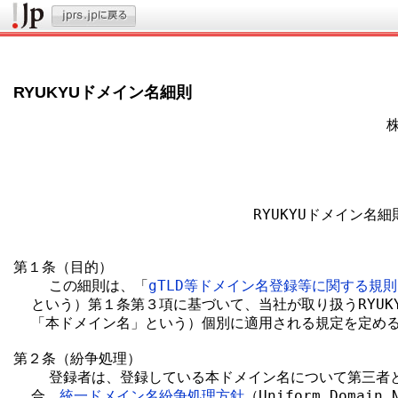
RYUKYUドメイン名細則
                                      
                                         
                                         
                           RYUKYUドメイン名細則
第１条（目的）

    この細則は、「
gTLD等ドメイン名登録等に関する規則
  という）第１条第３項に基づいて、当社が取り扱うRYUKY
  「本ドメイン名」という）個別に適用される規定を定める
第２条（紛争処理）

    登録者は、登録している本ドメイン名について第三者
  合、
統一ドメイン名紛争処理方針
（Uniform Domain N