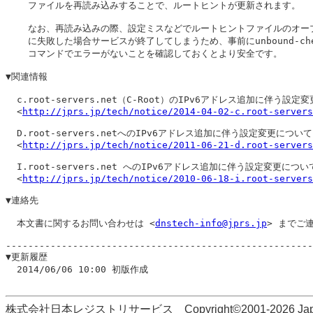
    ファイルを再読み込みすることで、ルートヒントが更新されます。

    なお、再読み込みの際、設定ミスなどでルートヒントファイルのオープ
    に失敗した場合サービスが終了してしまうため、事前にunbound-chec
    コマンドでエラーがないことを確認しておくとより安全です。

▼関連情報

  c.root-servers.net（C-Root）のIPv6アドレス追加に伴う設定
  <
http://jprs.jp/tech/notice/2014-04-02-c.root-servers
  D.root-servers.netへのIPv6アドレス追加に伴う設定変更について

  <
http://jprs.jp/tech/notice/2011-06-21-d.root-servers
  I.root-servers.net へのIPv6アドレス追加に伴う設定変更について
  <
http://jprs.jp/tech/notice/2010-06-18-i.root-servers
▼連絡先

  本文書に関するお問い合わせは <
dnstech-info@jprs.jp
> までご
-------------------------------------------------------
▼更新履歴

  2014/06/06 10:00 初版作成

株式会社日本レジストリサービス Copyright©2001-2026 Japan Regi