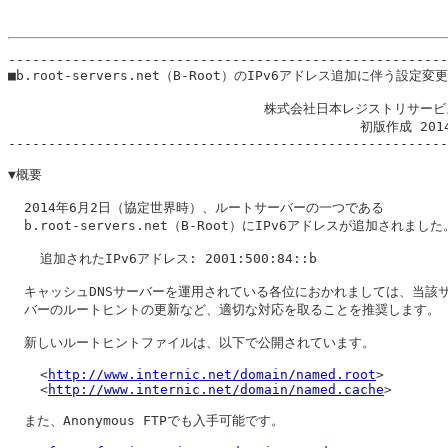
-------------------------------------------------------
■b.root-servers.net（B-Root）のIPv6アドレス追加に伴う設定変
                                株式会社日本レジストリサービ
                                            初版作成 201
-------------------------------------------------------
▼概要

  2014年6月2日（協定世界時）、ルートサーバーの一つである

  b.root-servers.net（B-Root）にIPv6アドレスが追加されました。
    追加されたIPv6アドレス: 2001:500:84::b

  キャッシュDNSサーバーを運用されている各位におかれましては、当該サ
  バーのルートヒントの更新など、適切な対応を取ることを推奨します。

  新しいルートヒントファイルは、以下で公開されています。

    <
http://www.internic.net/domain/named.root
>

    <
http://www.internic.net/domain/named.cache
>

  また、Anonymous FTPでも入手可能です。
