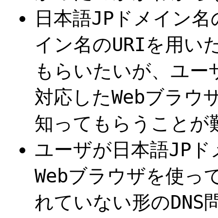
日本語JPドメイン名
イン名のURIを用い
もらいたいが、ユー
対応したWebブラウ
知ってもらうことが
ユーザが日本語JP
Webブラウザを使っ
れていない形のDNS