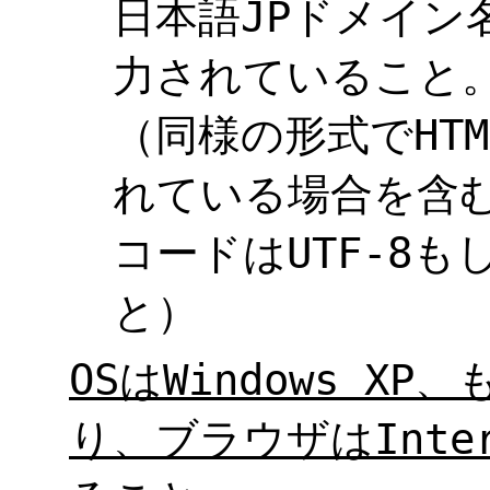
日本語JPドメイン
力されていること
（同様の形式でHT
れている場合を含む
コードはUTF-8もし
と）
OSはWindows XP、
り、ブラウザはIntern