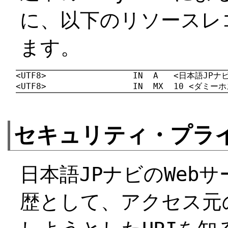
に、以下のリソースレコ
ます。
<UTF8>                 IN  A   <日本語JP
<UTF8>                 IN  MX  10 <ダミ
セキュリティ・プラ
日本語JPナビのWebサ
歴として、アクセス元