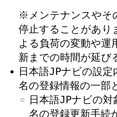
※メンテナンスやそ
停止することがあり
よる負荷の変動や運
新までの時間が延び
日本語JPナビの設定
名の登録情報の一部
日本語JPナビの対
名の登録更新手続