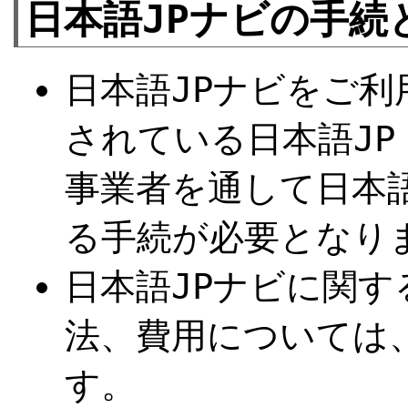
日本語JPナビの手続
日本語JPナビをご
されている日本語J
事業者を通して日本
る手続が必要となり
日本語JPナビに関
法、費用については
す。