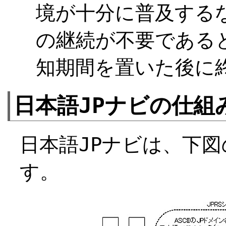
境が十分に普及するな
の継続が不要である
知期間を置いた後に
日本語JPナビの仕組
日本語JPナビは、下
す。