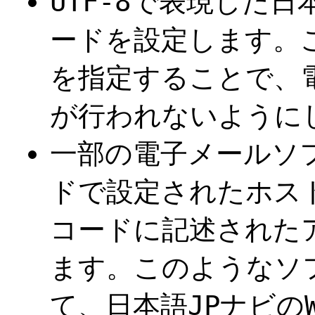
UTF-8で表現した日
ードを設定します。
を指定することで、
が行われないように
一部の電子メールソ
ドで設定されたホス
コードに記述された
ます。このようなソ
て、日本語JPナビのW