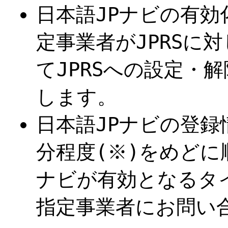
日本語JPナビの有
定事業者がJPRSに
てJPRSへの設定・
します。
日本語JPナビの登録
分程度(※)をめどに
ナビが有効となるタ
指定事業者にお問い