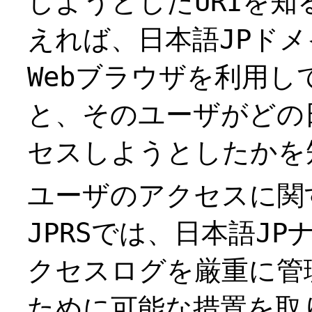
しようとしたURIを
えれば、日本語JPド
Webブラウザを利用し
と、そのユーザがどの
セスしようとしたかを
ユーザのアクセスに関
JPRSでは、日本語JP
クセスログを厳重に管
ために可能な措置を取