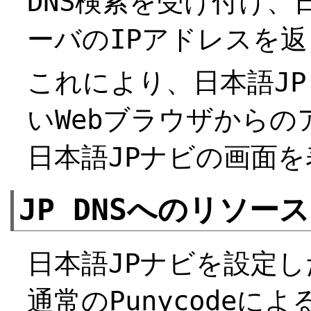
DNS検索を受け付け、
ーバのIPアドレスを
これにより、日本語J
いWebブラウザから
日本語JPナビの画面
JP DNSへのリソー
日本語JPナビを設定し
通常のPunycode