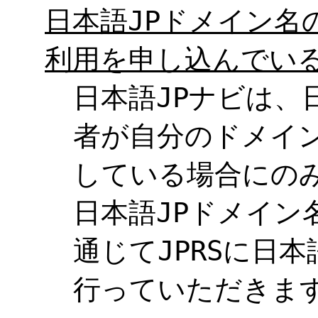
日本語JPドメイン名
利用を申し込んでい
日本語JPナビは、
者が自分のドメイ
している場合にの
日本語JPドメイン
通じてJPRSに日
行っていただきま