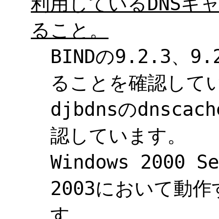
利用しているDNSキ
ること。
BINDの9.2.3、9
ることを確認して
djbdnsのdnsc
認しています。
Windows 2000 S
2003において動
す。