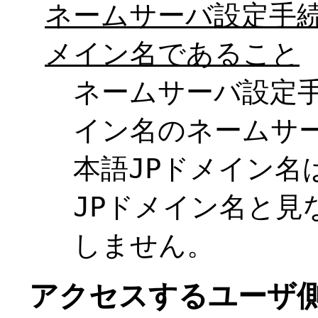
ネームサーバ設定手続
メイン名であること
ネームサーバ設定
イン名のネームサ
本語JPドメイン名
JPドメイン名と見
しません。
アクセスするユーザ