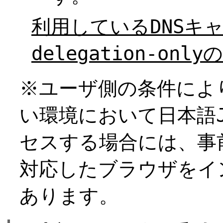
利用しているDNSキ
delegation-o
※ユーザ側の条件によ
い環境において日本語J
セスする場合には、事
対応したブラウザをイ
あります。