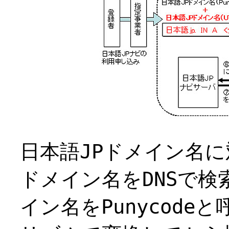
日本語JPドメイン名に
ドメイン名をDNSで検
イン名をPunycod