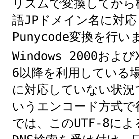
リズムで変換してから
語JPドメイン名に対応
Punycode変換を行
Windows 2000およびX
6以降を利用している
に対応していない状況で
いうエンコード方式で
では、このUTF-8に