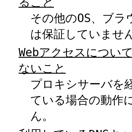
ること
その他のOS、ブラ
は保証していませ
Webアクセスについ
ないこと
プロキシサーバを経
ている場合の動作
ん。