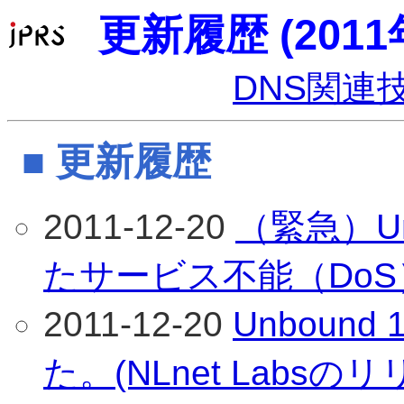
更新履歴 (2011
DNS関連
■ 更新履歴
2011-12-20
（緊急）Un
たサービス不能（Do
2011-12-20
Unbound
た。(NLnet Labs