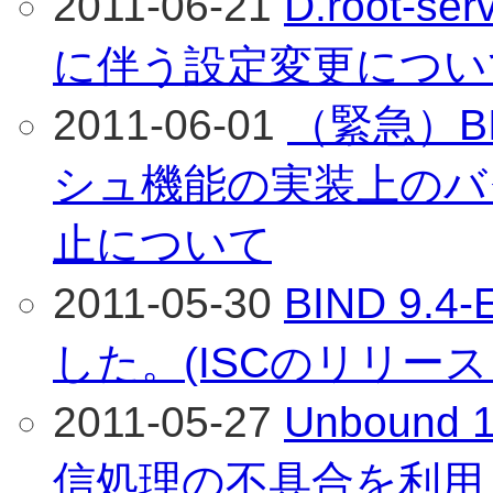
2011-06-21
D.root-
に伴う設定変更につい
2011-06-01
（緊急）B
シュ機能の実装上のバ
止について
2011-05-30
BIND 9.
した。(ISCのリリース
2011-05-27
Unboun
信処理の不具合を利用