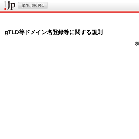
gTLD等ドメイン名登録等に関する規則
                                      
                                         
                                         
                                         
                                        
                                         
                                         
                                         
                                         
                                         
                                        
                                         
                                         
                                         
                                         