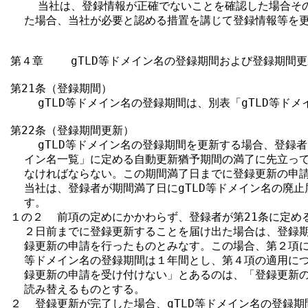
    当社は、登録情報が正確でないことを確認した場合そ
  た場合、当社が必要と認める措置を講じて登録情報等を更
第４章    gTLD等ドメイン名の登録期間および登録期間更
第21条（登録期間）

    gTLD等ドメイン名の登録期間は、別表「gTLD等ドメ
第22条（登録期間更新）

    gTLD等ドメイン名の登録期間を更新する場合、登録者は
  イン名一覧」に定める自動更新猶予期間の満了に先立って
  なければならない。この期間満了日までに登録更新の申請
  当社は、登録者が期間満了日にgTLD等ドメイン名の廃止
  す。

１の２  前項の定めにかかわらず、登録者が第21条に定め
  ２日前までに登録更新することを届け出た場合は、登録期
  録更新の申請を行ったものとみなす。この場合、第２項によ
  等ドメイン名の登録期間は１年間とし、第４項の適用につ
  録更新の申請を受け付けない」とあるのは、「登録更新の
  読み替えるものとする。

２  登録更新が完了した場合、gTLD等ドメイン名の登録期間