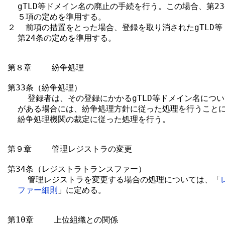
  gTLD等ドメイン名の廃止の手続を行う。この場合、第2
  ５項の定めを準用する。

２  前項の措置をとった場合、登録を取り消されたgTLD等
  第24条の定めを準用する。

第８章    紛争処理

第33条（紛争処理）

    登録者は、その登録にかかるgTLD等ドメイン名につ
  がある場合には、紛争処理方針に従った処理を行うことに
  紛争処理機関の裁定に従った処理を行う。

第９章    管理レジストラの変更

第34条（レジストラトランスファー）

    管理レジストラを変更する場合の処理については、「
ファー細則
」に定める。

第10章    上位組織との関係
