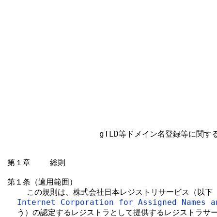
                                         
                                        
                                        
                                         
                                        
                                        
                                         
                                        
                                         
                                         
                                         
                   gTLD等ドメイン名登録等に関す
第１章    総則

第１条（適用範囲）

    この規則は、株式会社日本レジストリサービス（以下
Internet Corporation for Assigned Names a
  う）の認定するレジストラとして提供するレジストラサー