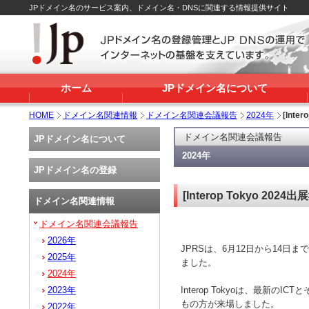
JPドメイン名のサービス案内、ドメイン名・DNSに関連する情報提供サイト
ホーム
JPドメイン名について
HOME
ドメイン名関連情報
ドメイン名関連会議報告
2024年
[Int
ドメイン名関連会議報告
JPドメイン名について
2024年
JPドメイン名の登録
[Interop Tokyo 2
ドメイン名関連情報
ドメイン名関連会議報告
2026年
JPRSは、6月12日から14日ま
2025年
ました。
2024年
Interop Tokyoは、最新のI
2023年
もの方が来場しました。
2022年