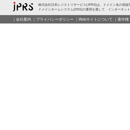
株式会社日本レジストリサービス(JPRS)は、ドメイン名の登録
ドメインネームシステム(DNS)の運用を通して、インターネット
｜
会社案内
｜
プライバシーポリシー
｜
Webサイトについて
｜
著作権