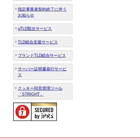
指定事業者契約終了に伴う
お知らせ
gTLD取次サービス
TLD総合支援サービス
ブランドTLD総合サービス
サーバー証明書発行サービ
ス
クッキー同意管理ツール
「STRIGHT」