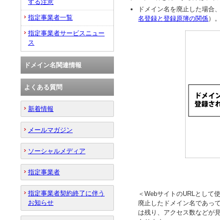
する注意
ドメイン名を廃止した場合
指定事業者一覧
名登録と登録原簿の関係
）
指定事業者サービスニュー
ス
ドメイン名関連情報
よくある質問
新着情報
メールマガジン
ソーシャルメディア
指定事業者
指定事業者契約終了に伴う
＜WebサイトのURLとし
お知らせ
廃止したドメイン名であって
は残り、アクセス数などが