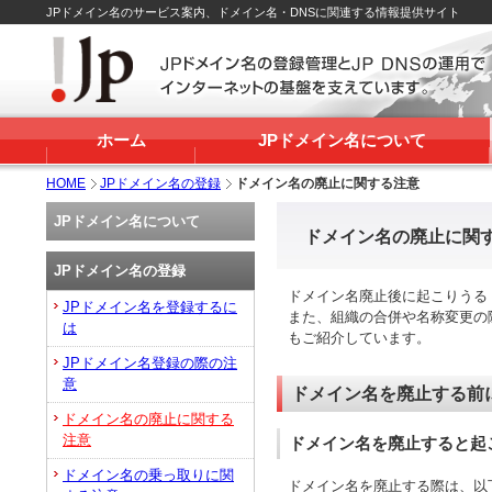
JPドメイン名のサービス案内、ドメイン名・DNSに関連する情報提供サイト
ホーム
JPドメイン名について
HOME
JPドメイン名の登録
ドメイン名の廃止に関する注意
JPドメイン名について
ドメイン名の廃止に関
JPドメイン名の登録
ドメイン名廃止後に起こりうる
JPドメイン名を登録するに
また、組織の合併や名称変更の際
は
もご紹介しています。
JPドメイン名登録の際の注
意
ドメイン名を廃止する前
ドメイン名の廃止に関する
注意
ドメイン名を廃止すると起
ドメイン名の乗っ取りに関
ドメイン名を廃止する際は、以