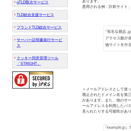
あります。
gTLD取次サービス
悪用される例：詐欺サイト
TLD総合支援サービス
ブランドTLD総合サービス
サーバー証明書発行サービ
ス
クッキー同意管理ツール
「STRIGHT」
＜メールアドレスとして使
廃止されたドメイン名を第
があります。また、他のサー
ールアドレスを利用したパス
見られたりする可能性があ