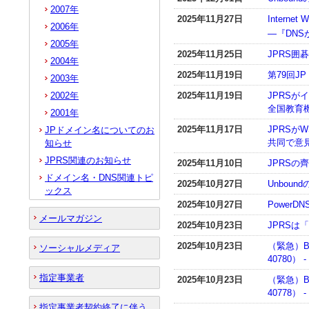
2007年
2025年11月27日
Inter
2006年
―『DN
2005年
2025年11月25日
JPRS
2004年
2025年11月19日
第79回J
2003年
2002年
2025年11月19日
JPRS
全国教育
2001年
2025年11月17日
JPRSが
JPドメイン名についてのお
共同で意
知らせ
JPRS関連のお知らせ
2025年11月10日
JPRS
ドメイン名・DNS関連トピ
2025年10月27日
Unboun
ックス
2025年10月27日
PowerD
メールマガジン
2025年10月23日
JPRSは「
2025年10月23日
（緊急）B
ソーシャルメディア
40780）
指定事業者
2025年10月23日
（緊急）B
40778）
指定事業者契約終了に伴う