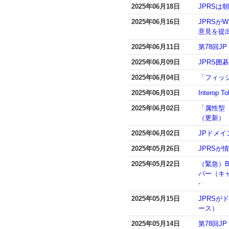
2025年06月18日
JPRS
2025年06月16日
JPRSが
意見を提
2025年06月11日
第78回
2025年06月09日
JPRS
2025年06月04日
「フィッ
2025年06月03日
Interop 
2025年06月02日
「属性型
（更新）
2025年06月02日
JPドメ
2025年05月26日
JPRSが
2025年05月22日
（緊急）BI
バー（キ
-
2025年05月15日
JPRS
ース）
2025年05月14日
第78回J