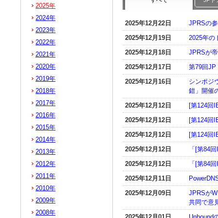
すべて
JP
2025年
2024年
2025年12月22日
JPRSの
2023年
2025年12月19日
2025
2022年
2025年12月18日
JPRS
2021年
2020年
2025年12月17日
第79回
2019年
2025年12月16日
シンポジウ
2018年
錯」開催
2017年
2025年12月12日
[第124回
2016年
2025年12月12日
[第124回
2015年
2025年12月12日
[第124回
2014年
2025年12月12日
「[第84
2013年
2012年
2025年12月12日
「[第84
2011年
2025年12月11日
PowerD
2010年
2025年12月09日
JPRSが
2009年
共同で意
2008年
2025年12月01日
Unboun