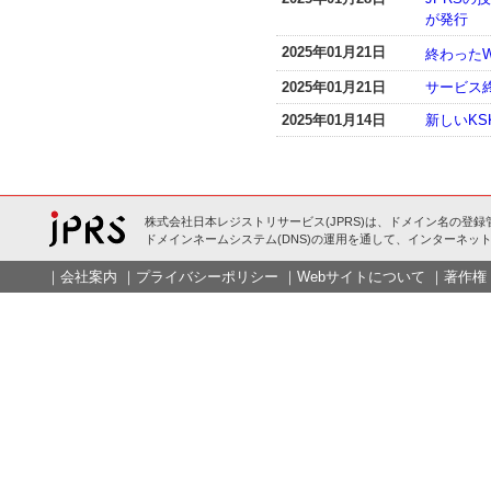
が発行
2025年01月21日
終わったW
2025年01月21日
サービス
2025年01月14日
新しいKS
株式会社日本レジストリサービス(JPRS)は、ドメイン名の登録
ドメインネームシステム(DNS)の運用を通して、インターネット
｜
会社案内
｜
プライバシーポリシー
｜
Webサイトについて
｜
著作権