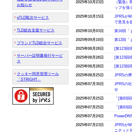
2025年10月23日
（緊急）B
お知らせ
ップを強く
2025年10月15日
JPRSが
gTLD取次サービス
で意見を
TLD総合支援サービス
2025年10月03日
第16回「
2025年09月10日
第12回「
ブランドTLD総合サービス
2025年08月28日
[第123回
サーバー証明書発行サービ
2025年08月28日
[第123回
ス
2025年08月28日
[第123回
クッキー同意管理ツール
2025年08月25日
JPRS
「STRIGHT」
2025年07月30日
JPRSの
せ
2025年07月25日
「[第83
2025年07月25日
「[第83
2025年07月24日
PowerD
2025年07月23日
JPRSが
ニティと