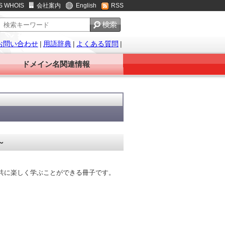
S WHOIS
会社案内
English
RSS
お問い合わせ
|
用語辞典
|
よくある質問
|
ドメイン名関連情報
～
共に楽しく学ぶことができる冊子です。