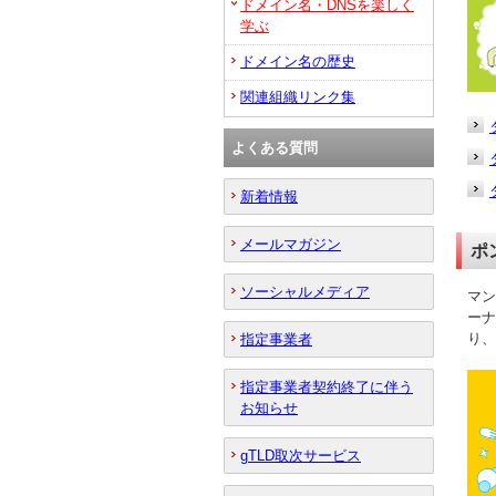
ドメイン名・DNSを楽しく
学ぶ
ドメイン名の歴史
関連組織リンク集
よくある質問
新着情報
メールマガジン
ポ
ソーシャルメディア
マン
ーナ
り、
指定事業者
指定事業者契約終了に伴う
お知らせ
gTLD取次サービス