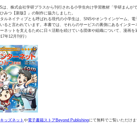
RSは、株式会社学研プラスから刊行される小学生向け学習教材「学研まんが
ひみつ【新版】』の制作に協力しました。
タルネイティブとも呼ばれる現代の小学生は、SNSやオンラインゲーム、電
いると言われています。本書では、それらのサービスの裏側にあるインター
ーネットを支えるために日々活動を続けている団体や組織について、漫画を
017年12月刊行）
キッズネット
や
電子書籍ストアBeyond Publishing
にて無料でご覧いただけま