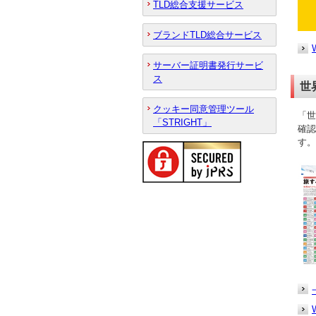
TLD総合支援サービス
ブランドTLD総合サービス
サーバー証明書発行サービ
ス
世
クッキー同意管理ツール
「世
「STRIGHT」
確認
す。