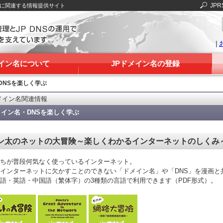
JPR
Sに関連する情報提供サイト
|
メイン名について
JPドメイン名の登録
DNSを楽しく学ぶ
メイン名関連情報
メイン名・DNSを楽しく学ぶ
ン太のネットの大冒険～楽しくわかるインターネットのしくみ
ちが普段何気なく使っているインターネット。
インターネットに欠かすことのできない「ドメイン名」や「DNS」を漫画と
語・英語・中国語（繁体字）の3種類の言語で利用できます（PDF形式）。