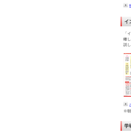
イ
「イ
瞰し
説し
※朝
学