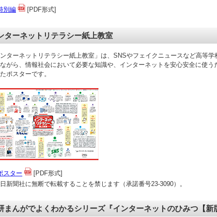
特別編
[PDF形式]
ンターネットリテラシー紙上教室
ンターネットリテラシー紙上教室」は、SNSやフェイクニュースなど高等学
ながら、情報社会において必要な知識や、インターネットを安心安全に使う
たポスターです。
ポスター
[PDF形式]
日新聞社に無断で転載することを禁じます（承諾番号23-3090）。
研まんがでよくわかるシリーズ『インターネットのひみつ【新