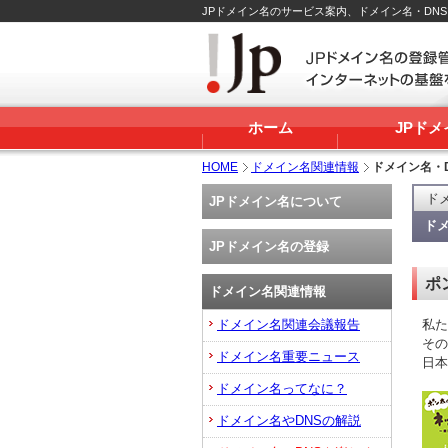
JPドメイン名のサービス案内、ドメイン名・DN
ホーム
JPド
HOME
ドメイン名関連情報
ドメイン名・
ド
JPドメイン名について
ド
JPドメイン名の登録
ポ
ドメイン名関連情報
ドメイン名関連会議報告
私た
その
ドメイン名重要ニュース
日本
ドメイン名ってなに？
ドメイン名やDNSの解説