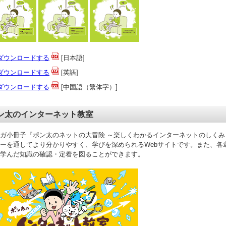
ダウンロードする
[日本語]
ダウンロードする
[英語]
ダウンロードする
[中国語（繁体字）]
ン太のインターネット教室
ガ小冊子『ポン太のネットの大冒険 ～楽しくわかるインターネットのしく
ーを通してより分かりやすく、学びを深められるWebサイトです。また、各
学んだ知識の確認・定着を図ることができます。