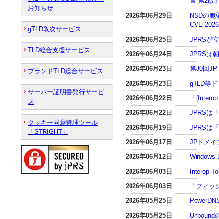
書 第2
お知らせ
2026年06月29日
NSDの脆弱
CVE-2026
gTLD取次サービス
2026年06月25日
JPRS
TLD総合支援サービス
2026年06月24日
JPRS
2026年06月23日
第80回J
ブランドTLD総合サービス
2026年06月23日
gTLD
サーバー証明書発行サービ
2026年06月22日
「[Inte
ス
2026年06月22日
JPRSは「
クッキー同意管理ツール
2026年06月19日
JPRSは「I
「STRIGHT」
2026年06月17日
JPドメ
2026年06月12日
Window
2026年06月03日
Interop 
2026年06月03日
「フィッ
2026年05月25日
PowerDN
2026年05月25日
Unboun