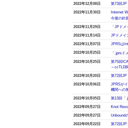
2022年12月08日
第73回J
2022年11月30日
Inter
今後の針
2022年11月29日
「JPドメ
2022年11月14日
JPドメ
2022年11月07日
JPRSはIn
2022年10月25日
「.jpr
2022年10月25日
第75回I
～ccTL
2022年10月20日
第72回
2022年10月06日
JPRS
機関への
2022年10月05日
第13回「
2022年09月27日
Knot R
2022年09月27日
Unboun
2022年09月22日
第72回J