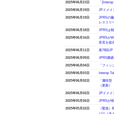
2025年06月23日
「[Inte
2025年06月19日
JPドメ
2025年06月19日
JPRS
レスリリ
2025年06月18日
JPRS
2025年06月16日
JPRSが
意見を提
2025年06月11日
第78回
2025年06月09日
JPRS
2025年06月04日
「フィッ
2025年06月03日
Interop 
2025年06月02日
「属性型
（更新）
2025年06月02日
JPドメ
2025年05月26日
JPRSが
2025年05月22日
（緊急）BI
バー（キ