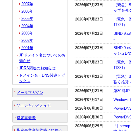
2007年
2026年07月23日
（緊急）BI
ップを強く
2006年
2005年
2026年07月23日
（緊急）B
11721）
2004年
2003年
2026年07月23日
BIND 
-
2002年
2001年
2026年07月23日
BIND 9
ッシュD
JPドメイン名についてのお
知らせ
2026年07月23日
（緊急）B
11331）
JPRS関連のお知らせ
ドメイン名・DNS関連トピ
2026年07月23日
（緊急）B
ックス
強く推奨 
2026年07月21日
第80回
メールマガジン
2026年07月17日
Window
ソーシャルメディア
2026年06月30日
PowerD
2026年06月30日
PowerDN
指定事業者
2026年06月29日
「[Inte
指定事業者契約終了に伴う