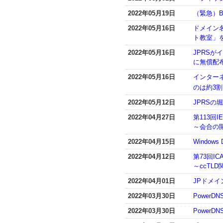
2022年05月19日
（緊急）BI
2022年05月16日
ドメイン
ト教室」
2022年05月16日
JPRS
に無償配
2022年05月16日
インター
のは約3
2022年05月12日
JPRSの堀
2022年04月27日
第113回IE
～会合の
2022年04月15日
Window
2022年04月12日
第73回I
～ccTL
2022年04月01日
JPドメ
2022年03月30日
PowerD
2022年03月30日
PowerDN