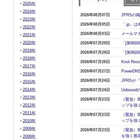
すべて
JP
2025年
2024年
2026年08月07日
JPRSの
2023年
2026年08月05日
「.jp」
2022年
2026年08月03日
メールマガ
2021年
2020年
2026年07月29日
「[第86
2019年
2026年07月29日
「[第86
2018年
2026年07月28日
Knot R
2017年
2026年07月27日
PowerD
2016年
2026年07月24日
JPRSが
2015年
2014年
2026年07月24日
Unboun
2013年
2026年07月23日
（緊急）BI
2012年
ップを強く
2011年
2026年07月23日
（緊急）BI
ップを強く
2010年
2009年
2026年07月23日
（緊急）B
を強く推奨
2008年