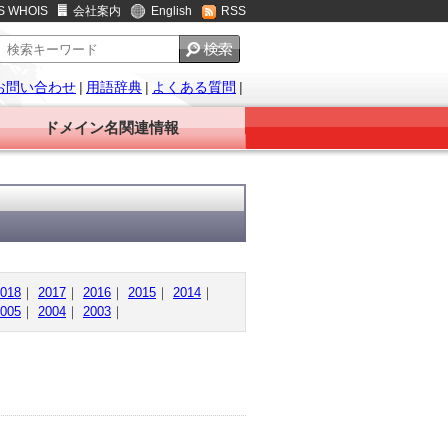
S WHOIS
会社案内
English
RSS
お問い合わせ
|
用語辞典
|
よくある質問
|
ドメイン名関連情報
018
｜
2017
｜
2016
｜
2015
｜
2014
｜
005
｜
2004
｜
2003
｜