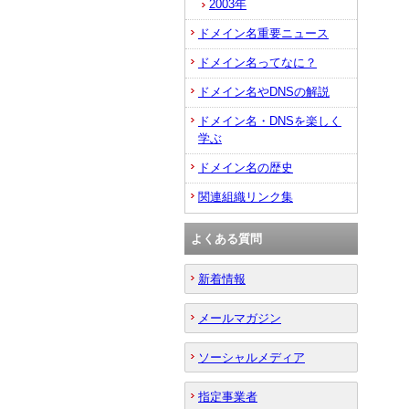
2003年
ドメイン名重要ニュース
ドメイン名ってなに？
ドメイン名やDNSの解説
ドメイン名・DNSを楽しく
学ぶ
ドメイン名の歴史
関連組織リンク集
よくある質問
新着情報
メールマガジン
ソーシャルメディア
指定事業者