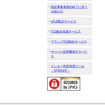
指定事業者契約終了に伴う
お知らせ
gTLD取次サービス
TLD総合支援サービス
ブランドTLD総合サービス
サーバー証明書発行サービ
ス
クッキー同意管理ツール
「STRIGHT」