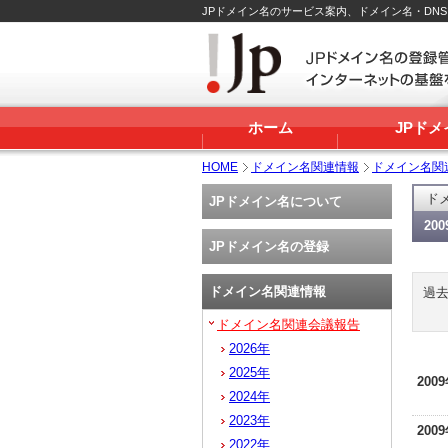
JPドメイン名のサービス案内、ドメイン名・DN
ホーム
JPド
HOME
ドメイン名関連情報
ドメイン名関
ド
JPドメイン名について
20
JPドメイン名の登録
ドメイン名関連情報
過
ドメイン名関連会議報告
2026年
2025年
200
2024年
2023年
200
2022年