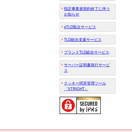
指定事業者契約終了に伴う
お知らせ
gTLD取次サービス
TLD総合支援サービス
ブランドTLD総合サービス
サーバー証明書発行サービ
ス
クッキー同意管理ツール
「STRIGHT」