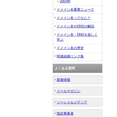
2003年
ドメイン名重要ニュース
ドメイン名ってなに？
ドメイン名やDNSの解説
ドメイン名・DNSを楽しく
学ぶ
ドメイン名の歴史
関連組織リンク集
よくある質問
新着情報
メールマガジン
ソーシャルメディア
指定事業者