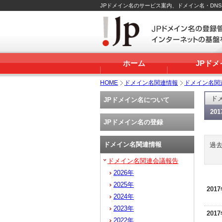
JPドメイン名のサービス案内、ドメイン名・DN
ホーム
JPド
HOME
ドメイン名関連情報
ドメイン名関
ド
JPドメイン名について
20
JPドメイン名の登録
ドメイン名関連情報
過
ドメイン名関連会議報告
2026年
2025年
201
2024年
2023年
201
2022年