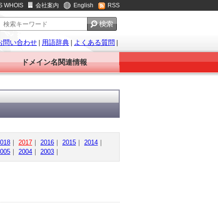
S WHOIS
会社案内
English
RSS
お問い合わせ
|
用語辞典
|
よくある質問
|
ドメイン名関連情報
018
｜
2017
｜
2016
｜
2015
｜
2014
｜
005
｜
2004
｜
2003
｜