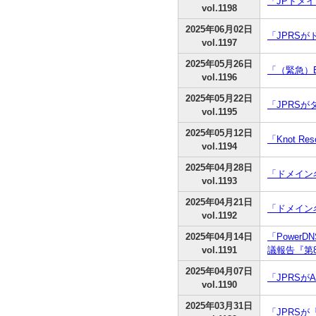
「JPドメ
vol.1198
2025年06月02日
「JPRS
vol.1197
2025年05月26日
「（緊急）B
vol.1196
2025年05月22日
「JPRS
vol.1195
2025年05月12日
「Knot 
vol.1194
2025年04月28日
「ドメイン名
vol.1193
2025年04月21日
「ドメイン
vol.1192
2025年04月14日
「PowerD
vol.1191
議報告『第
2025年04月07日
「JPRSが
vol.1190
2025年03月31日
「JPRSが