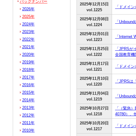
バックナンバー
2025年12月15日
「ドメイン名
2026年
vol.1225
2025年
2025年12月08日
「Unboun
2024年
vol.1224
2023年
2025年12月01日
「Inter
2022年
vol.1223
2021年
2025年11月25日
「JPRS
2020年
vol.1222
全国教育機
2019年
2025年11月17日
「ドメイン
vol.1221
2018年
2017年
2025年11月10日
「JPRSは「
vol.1220
2016年
2015年
2025年11月04日
「Unboun
vol.1219
2014年
2013年
2025年10月27日
「（緊急）B
vol.1218
40780）
2012年
2011年
2025年10月20日
「ドメイン
vol.1217
2010年