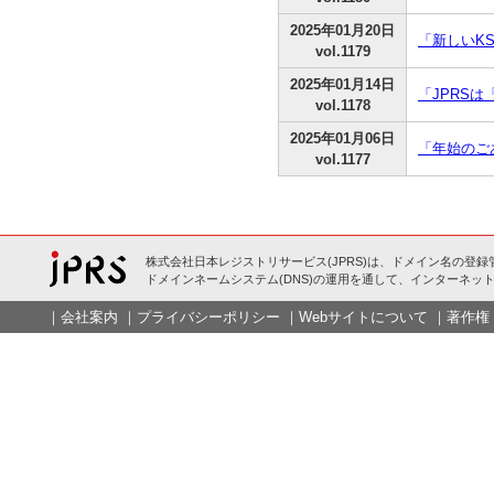
2025年01月20日
「新しいKS
vol.1179
2025年01月14日
「JPRSは
vol.1178
2025年01月06日
「年始のご
vol.1177
株式会社日本レジストリサービス(JPRS)は、ドメイン名の登録
ドメインネームシステム(DNS)の運用を通して、インターネット
｜
会社案内
｜
プライバシーポリシー
｜
Webサイトについて
｜
著作権