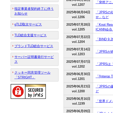
「突然アニメ
vol.1207
指定事業者契約終了に伴う
2025年08月04日
「JPRS
お知らせ
vol.1206
せ」など
gTLD取次サービス
2025年07月28日
「Knot 
vol.1205
ICANN
TLD総合支援サービス
2025年07月22日
「BIND 9
vol.1204
ブランドTLD総合サービス
2025年07月14日
「JPRS
vol.1203
サーバー証明書発行サービ
ス
2025年07月07日
「JPRSは
vol.1202
クッキー同意管理ツール
2025年06月30日
「[Inter
「STRIGHT」
vol.1201
2025年06月23日
「JPRS
vol.1200
ど
2025年06月16日
「世界ドメ
vol.1199
2025年06月09日