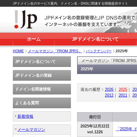
JPドメイン名のサービス案内、ドメイン名・DNSに関連する情報提供サイト
ホーム
JPドメイン名について
HOME
メールマガジン「FROM JPRS」
バックナンバー
2025年
メールマガジン「FROM JPR
JPドメイン名について
2025年
JPドメイン名の登録
ドメイン名関連情報
過去の履歴
2026
｜
2025
｜
20
2012
｜
2011
｜
20
よくある質問
新着情報
発行日
2025年12月22日
「2025年
メールマガジン
vol.1226