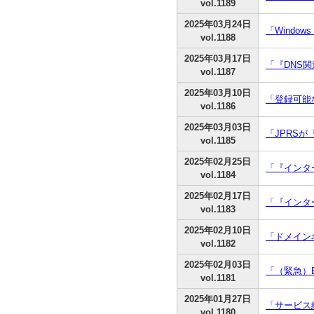
vol.1189
2025年03月24日
「Windo
vol.1188
2025年03月17日
「『DNS
vol.1187
2025年03月10日
「登録可能
vol.1186
2025年03月03日
「JPRS
vol.1185
2025年02月25日
「『インター
vol.1184
2025年02月17日
「『インタ
vol.1183
2025年02月10日
「ドメイン
vol.1182
2025年02月03日
「（緊急）B
vol.1181
2025年01月27日
「サービス
vol.1180