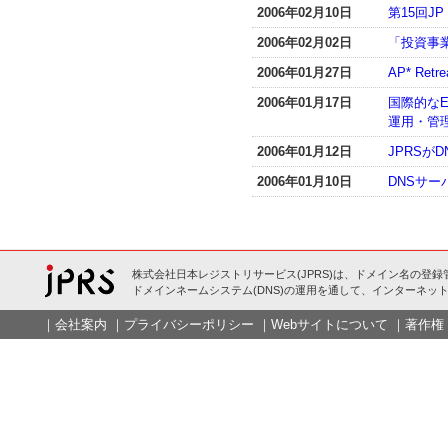
2006年02月10日
第15回
2006年02月02日
「投資事
2006年01月27日
AP* Ret
2006年01月17日
国際的なE
運用・管理
2006年01月12日
JPRSが
2006年01月10日
DNSサ
株式会社日本レジストリサービス(JPRS)は、ドメイン名の登録
ドメインネームシステム(DNS)の運用を通して、インターネット
｜
会社案内
｜
プライバシーポリシー
｜
Webサイトについて
｜
著作権