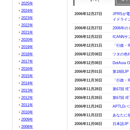
すべて
JP
2025年
2024年
2006年12月27日
JPRS
2023年
イドライ
2022年
2006年12月27日
2006年
2021年
2006年12月22日
ICANN
2020年
2006年12月21日
「行政・
2019年
2018年
2006年12月08日
ツタの色付
2017年
2006年12月08日
DotAsia
2016年
2006年12月01日
第18回
2015年
2006年11月30日
「行政・
2014年
2006年11月28日
第67回 IE
2013年
2012年
2006年11月28日
第67回 IE
2011年
2006年11月24日
APTLD
2010年
2006年11月22日
あなたに似
2009年
2006年11月08日
日本語JPド
2008年