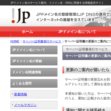
JPドメイン名のサービス案内、ドメイン名・DNSに関連する情報提供サイト
ホーム
JPドメイン名について
HOME
サーバー証明書発行サービス
サーバー証明書の更新のご案内に
サーバー証明書発行サービス
JPドメイン名について
サーバー証明書の更新のご案内
JPドメイン名の登録
更新のご案内が届いたら
ドメイン名関連情報
サーバー証明書の更新忘れを防
よくある質問
ルアドレスに対して通知を送信
本通知が届いた方は、サーバー
新着情報
のうえ、通知に記載された販売
メールマガジン
通知に関する諸手続き