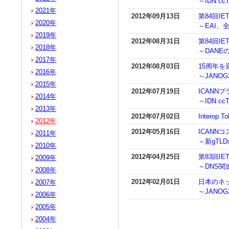
～IDN 
2021年
2012年09月13日
第84回IET
2020年
～EAI
2019年
2012年08月31日
第84回IET
2018年
～DANE
2017年
2012年08月03日
15周年
2016年
～JANOG
2015年
2012年07月19日
ICANN
2014年
～IDN 
2013年
2012年07月02日
Interop 
2012年
2012年05月16日
ICANN
2011年
～新gTL
2010年
2012年04月25日
第83回IET
2009年
～DNS
2008年
2012年02月01日
日本のネ
2007年
～JANOG
2006年
2005年
2004年