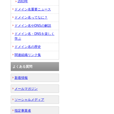
2003年
ドメイン名重要ニュース
ドメイン名ってなに？
ドメイン名やDNSの解説
ドメイン名・DNSを楽しく
学ぶ
ドメイン名の歴史
関連組織リンク集
よくある質問
新着情報
メールマガジン
ソーシャルメディア
指定事業者