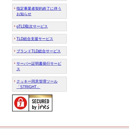
指定事業者契約終了に伴う
お知らせ
gTLD取次サービス
TLD総合支援サービス
ブランドTLD総合サービス
サーバー証明書発行サービ
ス
クッキー同意管理ツール
「STRIGHT」