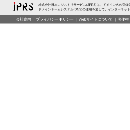
株式会社日本レジストリサービス(JPRS)は、ドメイン名の登録
ドメインネームシステム(DNS)の運用を通して、インターネット
｜
会社案内
｜
プライバシーポリシー
｜
Webサイトについて
｜
著作権