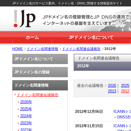
JPドメイン名のサービス案内、ドメイン名・DNSに関連する情報提供サイト
ホーム
JPドメイン名について
HOME
ドメイン名関連情報
ドメイン名関連会議報告
2012年
ドメイン名関連会議報告
JPドメイン名について
2012年
JPドメイン名の登録
ドメイン名関連情報
過去の会議報告
2026
｜
2025
2013
｜
2012
ドメイン名関連会議報告
2026年
2025年
2012年12月06日
ICANN
2024年
～DNSS
2023年
2012年11月15日
ICANN
2022年