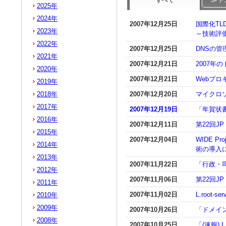
すべて
JP
2025年
2024年
2007年12月25日
国際化TL
2023年
～技術評価
2022年
2007年12月25日
DNSの
2021年
2007年12月21日
2007年
2020年
2007年12月21日
Webプ
2019年
2018年
2007年12月20日
マイクロソフ
2017年
2007年12月19日
「年賀状書
2016年
2007年12月11日
第22回
2015年
2007年12月04日
WIDE P
2014年
術の導入に
2013年
2007年11月22日
「行政・
2012年
2007年11月06日
第22回J
2011年
2007年11月02日
L.root
2010年
2009年
2007年10月26日
「ドメインカ
2008年
2007年10月25日
「(速報) L