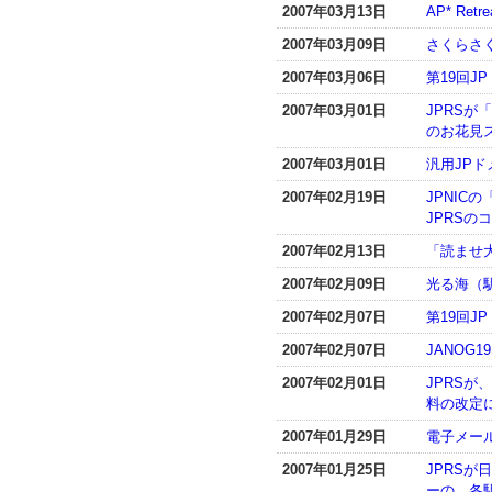
2007年03月13日
AP* Ret
2007年03月09日
さくらさく
2007年03月06日
第19回
2007年03月01日
JPRSが「
のお花見
2007年03月01日
汎用JP
2007年02月19日
JPNI
JPRSの
2007年02月13日
「読ませ
2007年02月09日
光る海（駅
2007年02月07日
第19回J
2007年02月07日
JANOG19
2007年02月01日
JPRSが
料の改定
2007年01月29日
電子メー
2007年01月25日
JPRSが
ーの、各