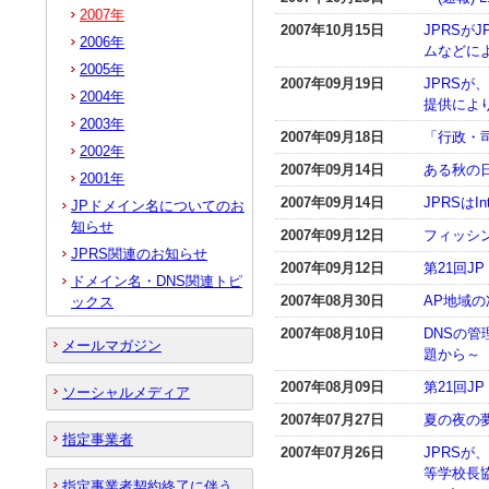
2007年
2007年10月15日
JPRSがJ
2006年
ムなどに
2005年
2007年09月19日
JPRSが、
2004年
提供によ
2003年
2007年09月18日
「行政・
2002年
2007年09月14日
ある秋の日に
2001年
2007年09月14日
JPRSはIn
JPドメイン名についてのお
知らせ
2007年09月12日
フィッシ
JPRS関連のお知らせ
2007年09月12日
第21回
ドメイン名・DNS関連トピ
2007年08月30日
AP地域の
ックス
2007年08月10日
DNSの管理
メールマガジン
題から～
2007年08月09日
第21回J
ソーシャルメディア
2007年07月27日
夏の夜の夢
指定事業者
2007年07月26日
JPRS
等学校長
指定事業者契約終了に伴う