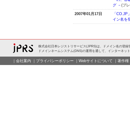
グ －
(プ
2007年01月17日
「CO.J
イン名を登
株式会社日本レジストリサービス(JPRS)は、ドメイン名の登録
ドメインネームシステム(DNS)の運用を通して、インターネット
｜
会社案内
｜
プライバシーポリシー
｜
Webサイトについて
｜
著作権